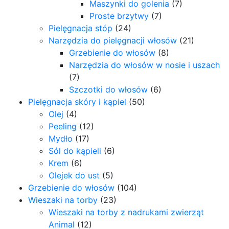
Maszynki do golenia
(7)
Proste brzytwy
(7)
Pielęgnacja stóp
(24)
Narzędzia do pielęgnacji włosów
(21)
Grzebienie do włosów
(8)
Narzędzia do włosów w nosie i uszach
(7)
Szczotki do włosów
(6)
Pielęgnacja skóry i kąpiel
(50)
Olej
(4)
Peeling
(12)
Mydło
(17)
Sól do kąpieli
(6)
Krem
(6)
Olejek do ust
(5)
Grzebienie do włosów
(104)
Wieszaki na torby
(23)
Wieszaki na torby z nadrukami zwierząt
Animal
(12)