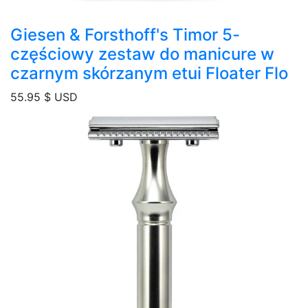
Giesen & Forsthoff's Timor 5-
częściowy zestaw do manicure w
czarnym skórzanym etui Floater Flo
55.95
$ USD