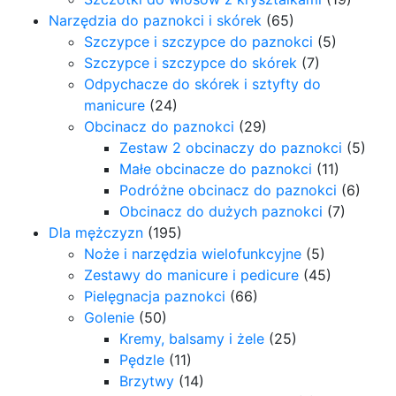
Narzędzia do paznokci i skórek
(65)
Szczypce i szczypce do paznokci
(5)
Szczypce i szczypce do skórek
(7)
Odpychacze do skórek i sztyfty do
manicure
(24)
Obcinacz do paznokci
(29)
Zestaw 2 obcinaczy do paznokci
(5)
Małe obcinacze do paznokci
(11)
Podróżne obcinacz do paznokci
(6)
Obcinacz do dużych paznokci
(7)
Dla mężczyzn
(195)
Noże i narzędzia wielofunkcyjne
(5)
Zestawy do manicure i pedicure
(45)
Pielęgnacja paznokci
(66)
Golenie
(50)
Kremy, balsamy i żele
(25)
Pędzle
(11)
Brzytwy
(14)