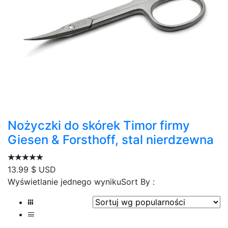
Nożyczki do skórek Timor firmy
Giesen & Forsthoff, stal nierdzewna
13.99
$ USD
Wyświetlanie jednego wyniku
Sort By :