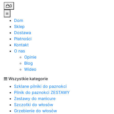
0
Dom
Sklep
Dostawa
Płatności
Kontakt
O nas
Opinie
Blog
Wideo
Wszystkie kategorie
Szklane pilniki do paznokci
Pilnik do paznokci ZESTAWY
Zestawy do manicure
Szczotki do włosów
Grzebienie do włosów