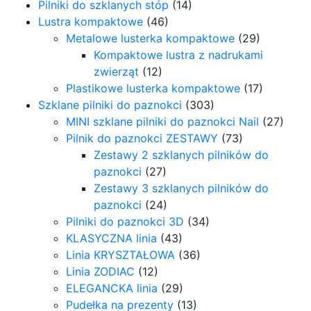
Pilniki do szklanych stóp
(14)
Lustra kompaktowe
(46)
Metalowe lusterka kompaktowe
(29)
Kompaktowe lustra z nadrukami
zwierząt
(12)
Plastikowe lusterka kompaktowe
(17)
Szklane pilniki do paznokci
(303)
MINI szklane pilniki do paznokci Nail
(27)
Pilnik do paznokci ZESTAWY
(73)
Zestawy 2 szklanych pilników do
paznokci
(27)
Zestawy 3 szklanych pilników do
paznokci
(24)
Pilniki do paznokci 3D
(34)
KLASYCZNA linia
(43)
Linia KRYSZTAŁOWA
(36)
Linia ZODIAC
(12)
ELEGANCKA linia
(29)
Pudełka na prezenty
(13)