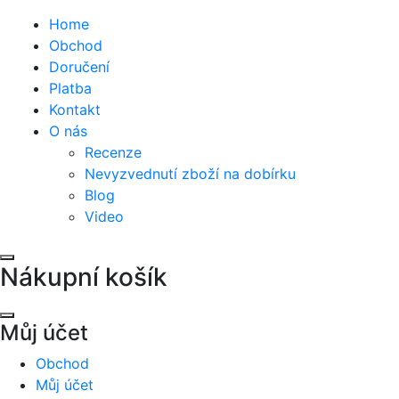
Home
Obchod
Doručení
Platba
Kontakt
O nás
Recenze
Nevyzvednutí zboží na dobírku
Blog
Video
Nákupní košík
Můj účet
Obchod
Můj účet