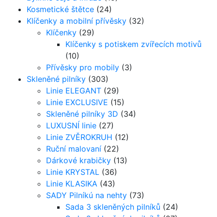
Kosmetické štětce
(24)
Klíčenky a mobilní přívěsky
(32)
Klíčenky
(29)
Klíčenky s potiskem zvířecích motivů
(10)
Přívěsky pro mobily
(3)
Skleněné pilníky
(303)
Linie ELEGANT
(29)
Linie EXCLUSIVE
(15)
Skleněné pilníky 3D
(34)
LUXUSNÍ linie
(27)
Linie ZVĚROKRUH
(12)
Ruční malovaní
(22)
Dárkové krabičky
(13)
Linie KRYSTAL
(36)
Linie KLASIKA
(43)
SADY Pilníkú na nehty
(73)
Sada 3 skleněných pilníků
(24)