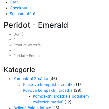
Cart
Checkout
Seznam přání
Peridot - Emerald
Domů
/
Product Waterfall
/
Peridot - Emerald
Kategorie
Kompaktní Zrcátka
(46)
Plastová kompaktní zrcátka
(17)
Kovová kompaktní zrcátka
(29)
Kompaktní zrcátka s potiskem
zvířecích motivů
(12)
Bylinné čaje a infuze
(15)