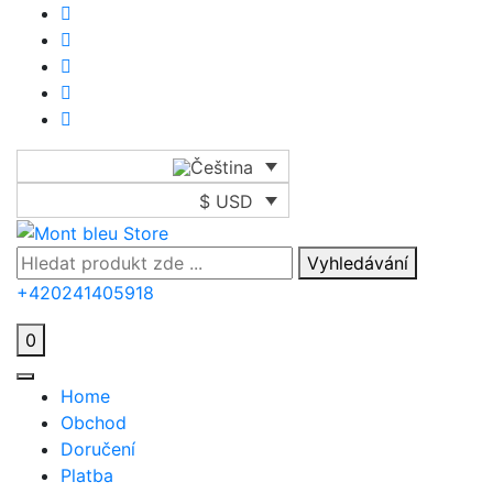
$ USD
Vyhledávání
+420241405918
0
Home
Obchod
Doručení
Platba