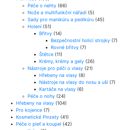
Péče o nehty
(66)
Nože a multifunkční nářadí
(5)
Sady pro manikúru a pedikúru
(45)
Holení
(51)
Břitvy
(14)
Bezpečnostní holicí strojky
(7)
Rovné břitvy
(7)
Štětce
(11)
Krémy, krémy a gely
(26)
Nástroje pro péči o vlasy
(21)
Hřebeny na vlasy
(8)
Nástroje na vlasy do nosu a uší
(7)
Kartáče na vlasy
(6)
Péče o nohy
(24)
Hřebeny na vlasy
(104)
Pro kojence
(7)
Kosmetické Pinzety
(41)
Péče o pleť a koupel
(42)