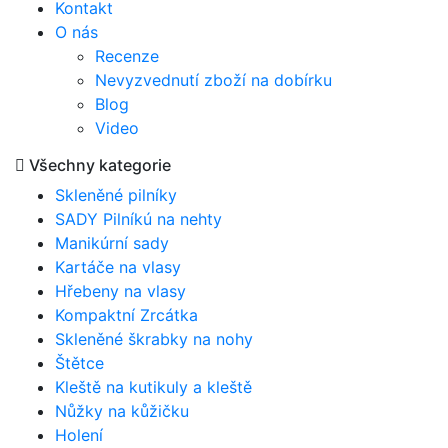
Kontakt
O nás
Recenze
Nevyzvednutí zboží na dobírku
Blog
Video
Všechny kategorie
Skleněné pilníky
SADY Pilníkú na nehty
Manikúrní sady
Kartáče na vlasy
Hřebeny na vlasy
Kompaktní Zrcátka
Skleněné škrabky na nohy
Štětce
Kleště na kutikuly a kleště
Nůžky na kůžičku
Holení