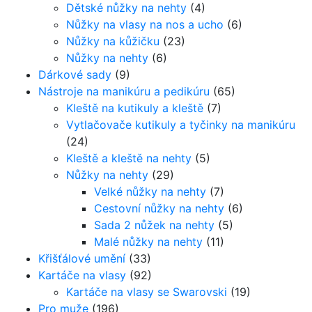
Dětské nůžky na nehty
(4)
Nůžky na vlasy na nos a ucho
(6)
Nůžky na kůžičku
(23)
Nůžky na nehty
(6)
Dárkové sady
(9)
Nástroje na manikúru a pedikúru
(65)
Kleště na kutikuly a kleště
(7)
Vytlačovače kutikuly a tyčinky na manikúru
(24)
Kleště a kleště na nehty
(5)
Nůžky na nehty
(29)
Velké nůžky na nehty
(7)
Cestovní nůžky na nehty
(6)
Sada 2 nůžek na nehty
(5)
Malé nůžky na nehty
(11)
Křišťálové umění
(33)
Kartáče na vlasy
(92)
Kartáče na vlasy se Swarovski
(19)
Pro muže
(196)