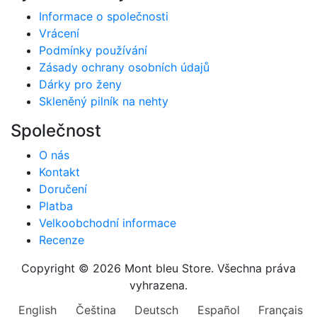
Informace o společnosti
Vrácení
Podmínky používání
Zásady ochrany osobních údajů
Dárky pro ženy
Skleněný pilník na nehty
Společnost
O nás
Kontakt
Doručení
Platba
Velkoobchodní informace
Recenze
Copyright © 2026 Mont bleu Store. Všechna práva
vyhrazena.
English
Čeština
Deutsch
Español
Français