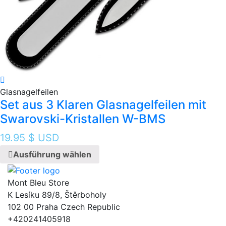
Glasnagelfeilen
Set aus 3 Klaren Glasnagelfeilen mit
Swarovski-Kristallen W-BMS
19.95
$ USD
Ausführung wählen
Mont Bleu Store
K Lesíku 89/8, Štěrboholy
102 00 Praha Czech Republic
+420241405918