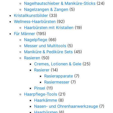
Nagelhautschieber & Maniküre-Sticks
(24)
Nagelzangen & Zangen
(5)
Kristallkunstbilder
(33)
Wellness-Haarbürsten
(92)
Haarbürsten mit Kristallen
(19)
Für Männer
(195)
Nagelpflege
(66)
Messer und Multitools
(5)
Maniküre & Pediküre Sets
(45)
Rasieren
(50)
Cremes, Lotionen & Gele
(25)
Rasierer
(14)
Rasierapparate
(7)
Rasiermesser
(7)
Pinsel
(11)
Haarpflege-Tools
(21)
Haarkämme
(8)
Nasen- und Ohrenhaarwerkzeuge
(7)
Haarbürsten
(6)