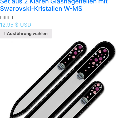
Set aus 2 Klaren Glasnagelfeilen mit
Swarovski-Kristallen W-MS
12.95
$ USD
Ausführung wählen