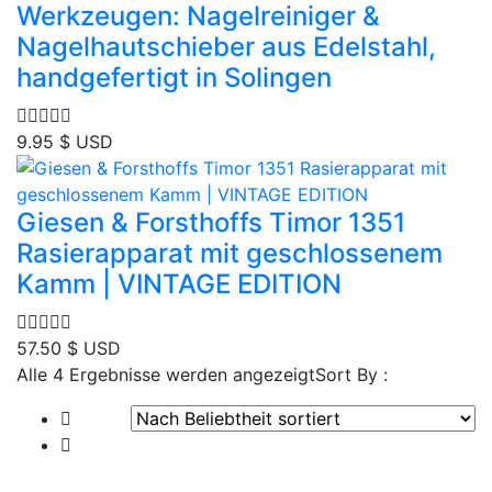
Werkzeugen: Nagelreiniger &
Nagelhautschieber aus Edelstahl,
handgefertigt in Solingen
9.95
$ USD
Giesen & Forsthoffs Timor 1351
Rasierapparat mit geschlossenem
Kamm | VINTAGE EDITION
57.50
$ USD
Nach
Alle 4 Ergebnisse werden angezeigt
Sort By :
Beliebtheit
sortiert