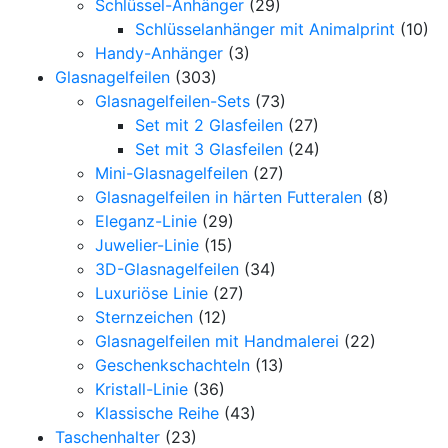
Schlüssel-Anhänger
(29)
Schlüsselanhänger mit Animalprint
(10)
Handy-Anhänger
(3)
Glasnagelfeilen
(303)
Glasnagelfeilen-Sets
(73)
Set mit 2 Glasfeilen
(27)
Set mit 3 Glasfeilen
(24)
Mini-Glasnagelfeilen
(27)
Glasnagelfeilen in härten Futteralen
(8)
Eleganz-Linie
(29)
Juwelier-Linie
(15)
3D-Glasnagelfeilen
(34)
Luxuriöse Linie
(27)
Sternzeichen
(12)
Glasnagelfeilen mit Handmalerei
(22)
Geschenkschachteln
(13)
Kristall-Linie
(36)
Klassische Reihe
(43)
Taschenhalter
(23)