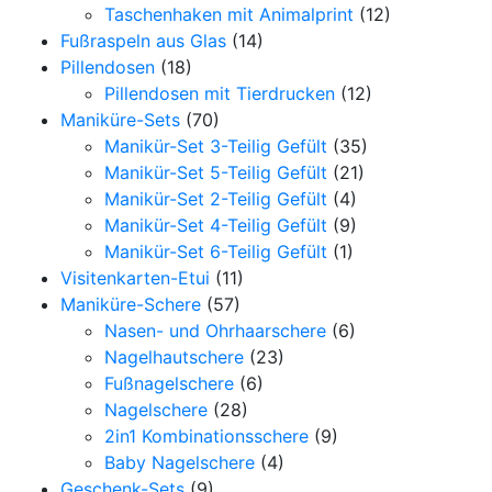
Taschenhaken mit Animalprint
(12)
Fußraspeln aus Glas
(14)
Pillendosen
(18)
Pillendosen mit Tierdrucken
(12)
Maniküre-Sets
(70)
Manikür-Set 3-Teilig Gefült
(35)
Manikür-Set 5-Teilig Gefült
(21)
Manikür-Set 2-Teilig Gefült
(4)
Manikür-Set 4-Teilig Gefült
(9)
Manikür-Set 6-Teilig Gefült
(1)
Visitenkarten-Etui
(11)
Maniküre-Schere
(57)
Nasen- und Ohrhaarschere
(6)
Nagelhautschere
(23)
Fußnagelschere
(6)
Nagelschere
(28)
2in1 Kombinationsschere
(9)
Baby Nagelschere
(4)
Geschenk-Sets
(9)