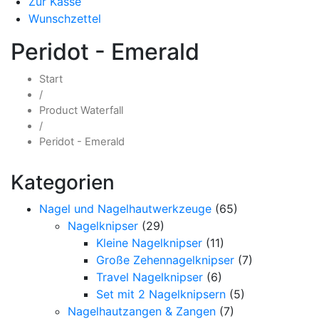
Zur Kasse
Wunschzettel
Peridot - Emerald
Start
/
Product Waterfall
/
Peridot - Emerald
Kategorien
Nagel und Nagelhautwerkzeuge
(65)
Nagelknipser
(29)
Kleine Nagelknipser
(11)
Große Zehennagelknipser
(7)
Travel Nagelknipser
(6)
Set mit 2 Nagelknipsern
(5)
Nagelhautzangen & Zangen
(7)