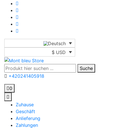
$ USD
Suche
+420241405918
0
Zuhause
Geschäft
Anlieferung
Zahlungen