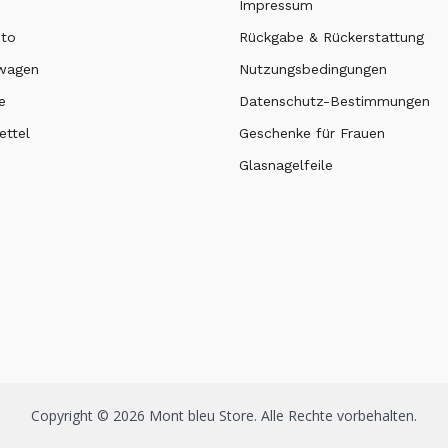
Impressum
nto
Rückgabe & Rückerstattung
swagen
Nutzungsbedingungen
e
Datenschutz-Bestimmungen
ttel
Geschenke für Frauen
Glasnagelfeile
Copyright © 2026 Mont bleu Store. Alle Rechte vorbehalten.