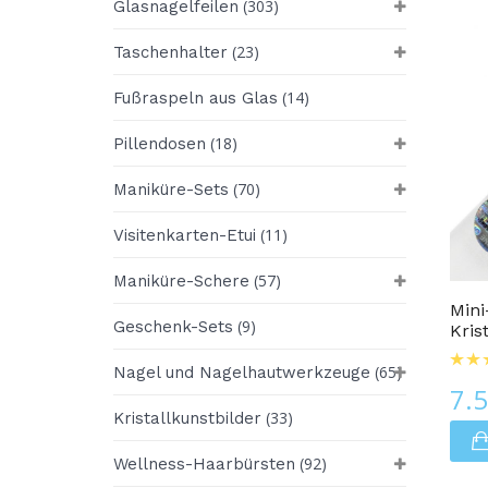
(303)
Glasnagelfeilen
(23)
Taschenhalter
(14)
Fußraspeln aus Glas
(18)
Pillendosen
(70)
Maniküre-Sets
(11)
Visitenkarten-Etui
Glasnagelfeilen
(57)
Maniküre-Schere
Mini
(9)
Geschenk-Sets
Kris
(65)
Nagel und Nagelhautwerkzeuge
7.
(33)
Kristallkunstbilder
(92)
Wellness-Haarbürsten