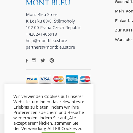
Geschäft
Mein Ko
Mont Bleu Store
K Lesíku 89/8, Štěrboholy
Einkauf
102 00 Praha Czech Republic
Zur Kass
+420241405918
Wunschze
help@montbleu.store
partners@montbleu.store
Wir verwenden Cookies auf unserer
Website, um Ihnen das relevanteste
Erlebnis zu bieten, indem wir Ihre
Präferenzen speichern und Besuche
wiederholen. Indem Sie auf „Alle
akzeptieren“ klicken, stimmen Sie
der Verwendung ALLER Cookies zu.