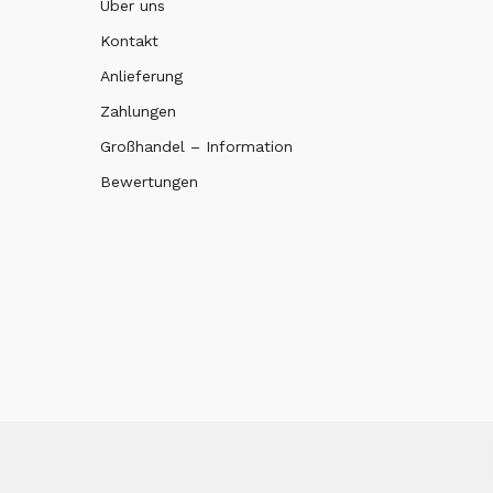
Über uns
Kontakt
Anlieferung
Zahlungen
Großhandel – Information
Bewertungen