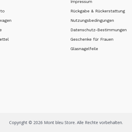
Impressum
nto
Rückgabe & Rückerstattung
swagen
Nutzungsbedingungen
e
Datenschutz-Bestimmungen
ttel
Geschenke für Frauen
Glasnagelfeile
Copyright © 2026 Mont bleu Store. Alle Rechte vorbehalten.