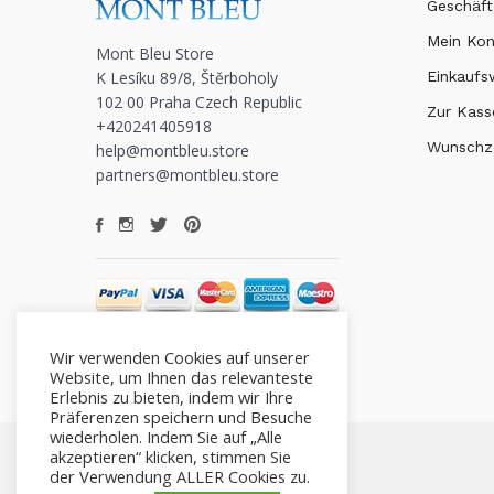
Geschäft
Mein Ko
Mont Bleu Store
K Lesíku 89/8, Štěrboholy
Einkauf
102 00 Praha Czech Republic
Zur Kass
+420241405918
Wunschze
help@montbleu.store
partners@montbleu.store
Wir verwenden Cookies auf unserer
Website, um Ihnen das relevanteste
Erlebnis zu bieten, indem wir Ihre
Präferenzen speichern und Besuche
wiederholen. Indem Sie auf „Alle
akzeptieren“ klicken, stimmen Sie
der Verwendung ALLER Cookies zu.