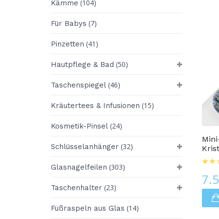
(104)
Kämme
(7)
Für Babys
(41)
Pinzetten
(50)
Hautpflege & Bad
(46)
Taschenspiegel
(15)
Kräutertees & Infusionen
Glasnagelfeilen
(24)
Kosmetik-Pinsel
Mini
(32)
Schlüsselanhänger
Kris
(303)
Glasnagelfeilen
7.
(23)
Taschenhalter
(14)
Fußraspeln aus Glas