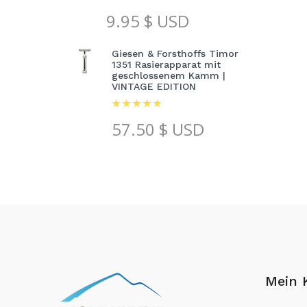
9.95
$ USD
Giesen & Forsthoffs Timor
1351 Rasierapparat mit
geschlossenem Kamm |
VINTAGE EDITION
57.50
$ USD
Mein 