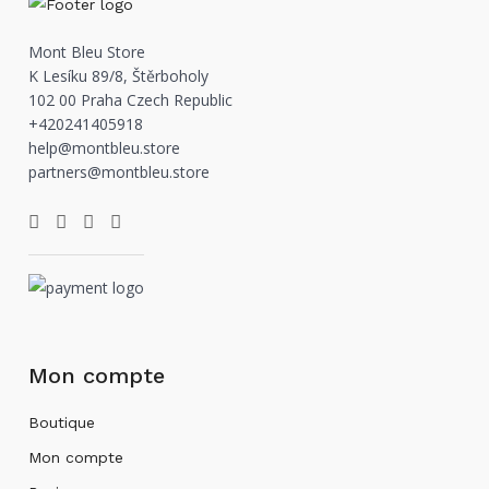
Mont Bleu Store
K Lesíku 89/8, Štěrboholy
102 00 Praha Czech Republic
+420241405918
help@montbleu.store
partners@montbleu.store
Mon compte
Boutique
Mon compte