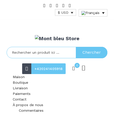
$ USD
Chercher
0
+420241405918
Maison
Boutique
Livraison
Paiements
Contact
À propos de nous
Commentaires