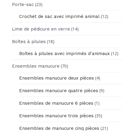
(23)
Porte-sac
(12)
Crochet de sac avec imprimé animal
(14)
Lime de pédicure en verre
(18)
Boîtes à pilules
(12)
Boîtes à pilules avec imprimés d'animaux
(70)
Ensembles manucure
(4)
Ensembles manucure deux pièces
(9)
Ensembles manucure quatre pièces
(1)
Ensembles de manucure 6 pièces
(35)
Ensembles manucure trois pièces
(21)
Ensembles de manucure cinq pièces