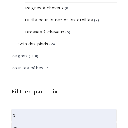
(8)
Peignes à cheveux
(7)
Outils pour le nez et les oreilles
(6)
Brosses à cheveux
(24)
Soin des pieds
(104)
Peignes
(7)
Pour les bébés
Filtrer par prix
Prix
min
Prix