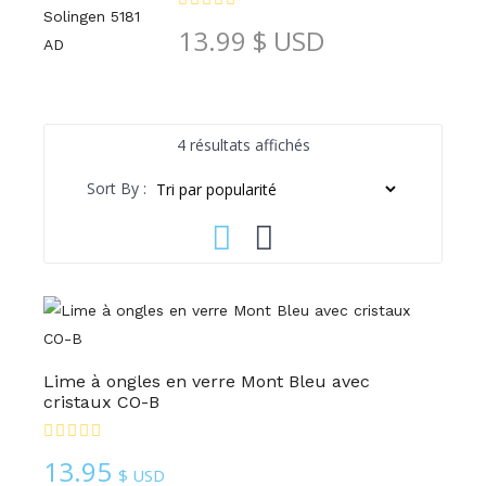
13.99
$ USD
Trié
4 résultats affichés
par
Sort By :
popularité
Lime à ongles en verre Mont Bleu avec
cristaux CO-B
13.95
$ USD