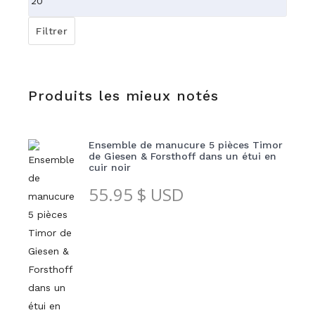
max
Filtrer
Produits les mieux notés
Ensemble de manucure 5 pièces Timor
de Giesen & Forsthoff dans un étui en
cuir noir
55.95
$ USD