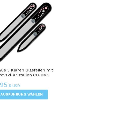
aus 3 Klaren Glasfeilen mit
ovski-Kristallen CO-BMS
.95
$ USD
AUSFÜHRUNG WÄHLEN