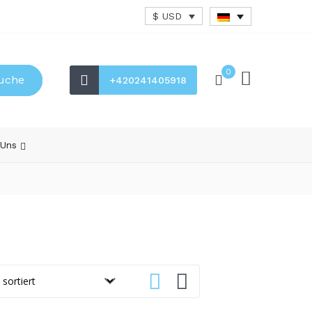
$ USD
0
uche
+420241405918
 Uns