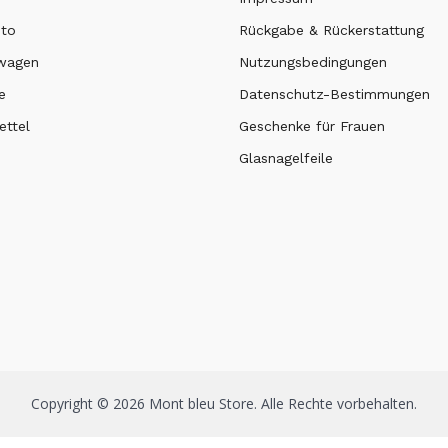
nto
Rückgabe & Rückerstattung
swagen
Nutzungsbedingungen
e
Datenschutz-Bestimmungen
ttel
Geschenke für Frauen
Glasnagelfeile
Copyright © 2026 Mont bleu Store. Alle Rechte vorbehalten.