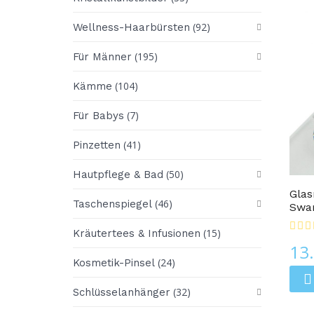
(92)
Wellness-Haarbürsten
(195)
Für Männer
(104)
Kämme
(7)
Für Babys
(41)
Pinzetten
Glasnagelfeilen
(50)
Hautpflege & Bad
Glas
(46)
Taschenspiegel
Swar
(15)
Kräutertees & Infusionen
13
(24)
Kosmetik-Pinsel
(32)
Schlüsselanhänger