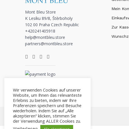
Mein Ko
Mont Bleu Store
K Lesíku 89/8, Štěrboholy
Einkauf
102 00 Praha Czech Republic
Zur Kass
+420241405918
Wunschze
help@montbleu.store
partners@montbleu.store
Wir verwenden Cookies auf unserer
Website, um Ihnen das relevanteste
Erlebnis zu bieten, indem wir Ihre
Präferenzen speichern und Besuche
wiederholen. Indem Sie auf „Alle
akzeptieren“ klicken, stimmen Sie
der Verwendung ALLER Cookies zu.
Weiterlesen