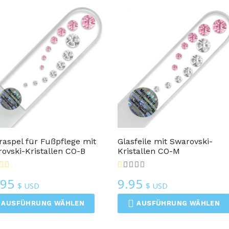
sortiert
Glasnagelfeilen
Glasnagelfeilen
raspel für Fußpflege mit
Glasfeile mit Swarovski-
ovski-Kristallen CO-B
Kristallen CO-M
.95
9.95
$ USD
$ USD
AUSFÜHRUNG WÄHLEN
AUSFÜHRUNG WÄHLEN