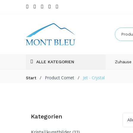
ALLE KATEGORIEN
Zuhause
/
Product Comet
/
Jet - Crystal
Start
Kategorien
Al
(33)
Kristallkunstbilder