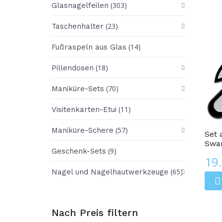
(303)
Glasnagelfeilen
(23)
Taschenhalter
(14)
Fußraspeln aus Glas
(18)
Pillendosen
(70)
Maniküre-Sets
(11)
Glasnagelfeilen
Visitenkarten-Etui
(57)
Maniküre-Schere
Set 
Swar
(9)
Geschenk-Sets
19
(65)
Nagel und Nagelhautwerkzeuge
Nach Preis filtern