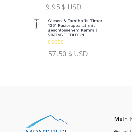
9.95
$ USD
Giesen & Forsthoffs Timor
1351 Rasierapparat mit
geschlossenem Kamm |
VINTAGE EDITION
57.50
$ USD
Mein 
Geschäft