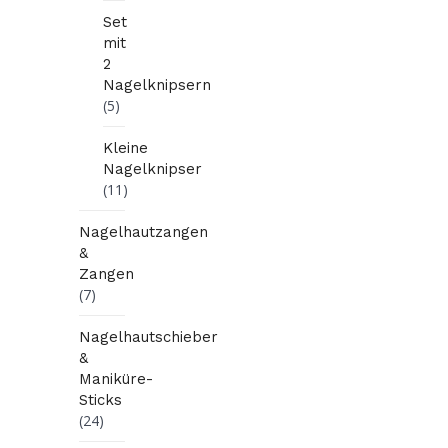
Set
mit
2
Nagelknipsern
(5)
Kleine
Nagelknipser
(11)
Nagelhautzangen
&
Zangen
(7)
Nagelhautschieber
&
Maniküre-
Sticks
(24)