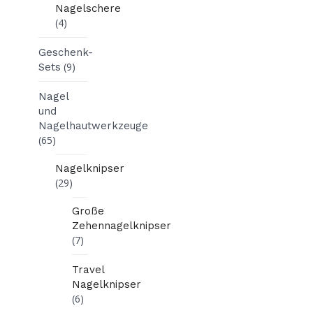
Nagelschere
(4)
Geschenk-
(9)
Sets
Nagel
und
Nagelhautwerkzeuge
(65)
Nagelknipser
(29)
Große
Zehennagelknipser
(7)
Travel
Nagelknipser
(6)