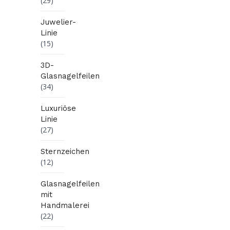
(29)
Juwelier-
Linie
(15)
3D-
Glasnagelfeilen
(34)
Luxuriöse
Linie
(27)
Sternzeichen
(12)
Glasnagelfeilen
mit
Handmalerei
(22)