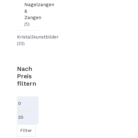
Nagelzangen
&
Zangen
(5)
Kristallkunstbilder
(33)
Nach
Preis
filtern
Min.
Preis
Max.
Preis
Filter