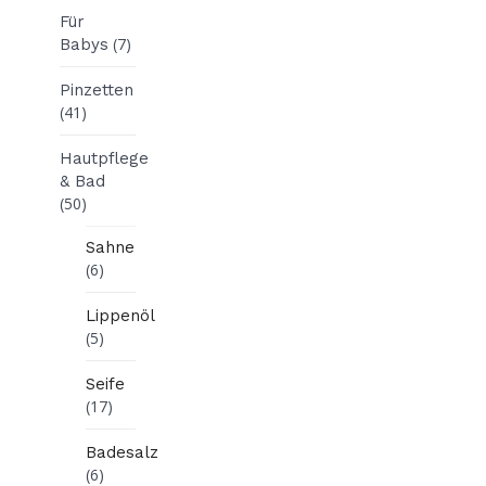
Für
(7)
Babys
Pinzetten
(41)
Hautpflege
& Bad
(50)
Sahne
(6)
Lippenöl
(5)
Seife
(17)
Badesalz
(6)