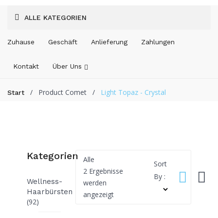
ALLE KATEGORIEN
Zuhause
Geschäft
Anlieferung
Zahlungen
Kontakt
Über Uns
/
Product Comet
/
Light Topaz - Crystal
Start
Kategorien
Alle
Sort
2 Ergebnisse
By :
Wellness-
werden
Haarbürsten
Nach
angezeigt
(92)
Beliebtheit
sortiert