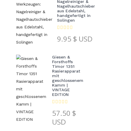
Nagelreiniger &
Nagelhautschieber
aus Edelstahl,
handgefertigt in
Solingen
9.95
$ USD
Giesen &
Forsthoffs
Timor 1351
Rasierapparat
mit
geschlossenem
Kamm |
VINTAGE
EDITION
57.50
$
USD