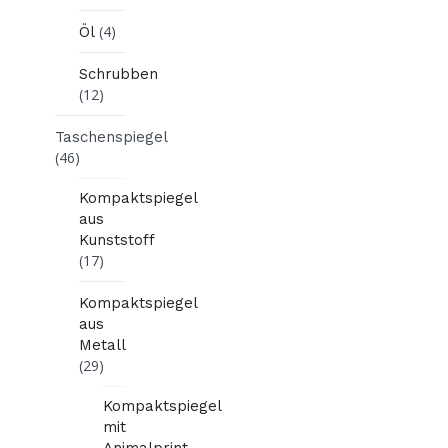
(4)
Öl
Schrubben
(12)
Taschenspiegel
(46)
Kompaktspiegel
aus
Kunststoff
(17)
Kompaktspiegel
aus
Metall
(29)
Kompaktspiegel
mit
Animalprint