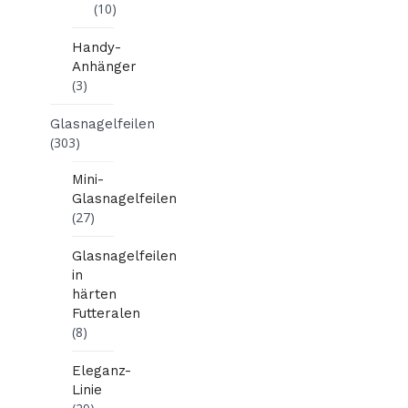
(10)
Handy-
Anhänger
(3)
Glasnagelfeilen
(303)
Mini-
Glasnagelfeilen
(27)
Glasnagelfeilen
in
härten
Futteralen
(8)
Eleganz-
Linie