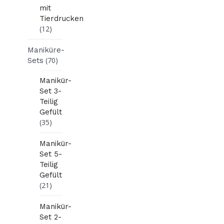
mit
Tierdrucken
(12)
Maniküre-
(70)
Sets
Manikür-
Set 3-
Teilig
Gefült
(35)
Manikür-
Set 5-
Teilig
Gefült
(21)
Manikür-
Set 2-