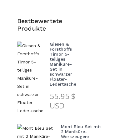
Bestbewertete
Produkte
Giesen &
Forsthoffs
Timor 5-
teiliges
Maniküre-
Set in
schwarzer
Floater-
Ledertasche
55.95
$
USD
Mont Bleu Set mit
2 Maniküre-
Werkzeugen: