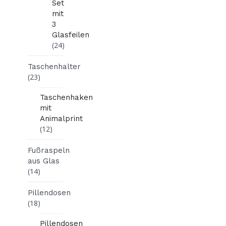
Set
mit
3
Glasfeilen
(24)
Taschenhalter
(23)
Taschenhaken
mit
Animalprint
(12)
Fußraspeln
aus Glas
(14)
Pillendosen
(18)
Pillendosen