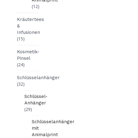
(12)
Kräutertees
&
Infusionen
(15)
Kosmetik-
Pinsel
(24)
Schlüsselanhänger
(32)
Schlüssel-
Anhänger
(29)
Schlüsselanhänger
mit
Animalprint