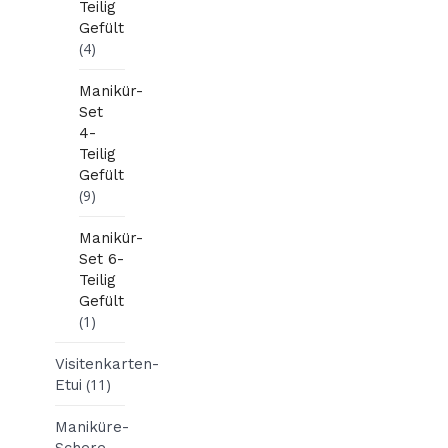
Teilig
Gefült
(4)
Manikür-
Set
4-
Teilig
Gefült
(9)
Manikür-
Set 6-
Teilig
Gefült
(1)
Visitenkarten-
(11)
Etui
Maniküre-
Schere