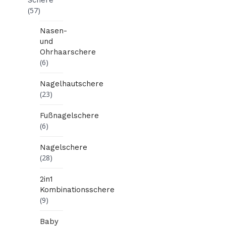
(57)
Nasen-
und
Ohrhaarschere
(6)
Nagelhautschere
(23)
Fußnagelschere
(6)
Nagelschere
(28)
2in1
Kombinationsschere
(9)
Baby