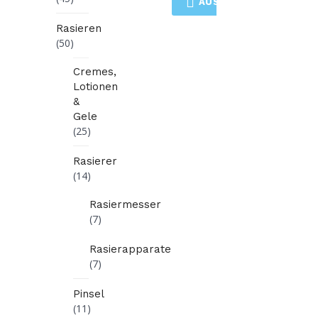
AUSFÜHRUNG WÄHLEN
Rasieren
(50)
Cremes,
Lotionen
&
Gele
(25)
Rasierer
(14)
Rasiermesser
(7)
Rasierapparate
(7)
Pinsel
(11)