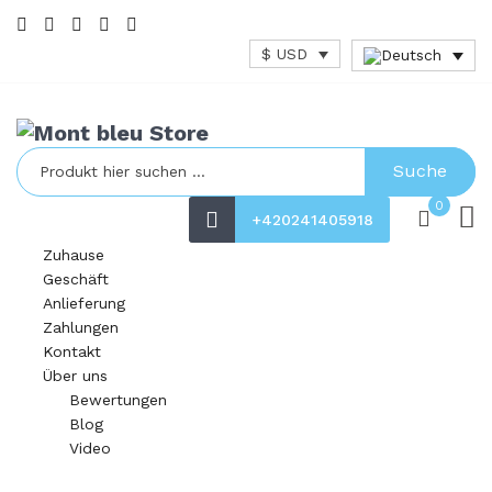
$ USD
Suche
0
+420241405918
Zuhause
Geschäft
Anlieferung
Zahlungen
Kontakt
Über uns
Bewertungen
Blog
Video