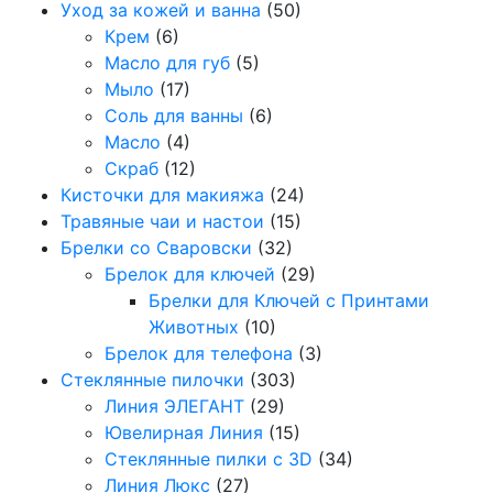
Уход за кожей и ванна
(50)
Крем
(6)
Масло для губ
(5)
Мыло
(17)
Соль для ванны
(6)
Масло
(4)
Скраб
(12)
Кисточки для макияжа
(24)
Травяные чаи и настои
(15)
Брелки со Сваровски
(32)
Брелок для ключей
(29)
Брелки для Ключей с Принтами
Животных
(10)
Брелок для телефона
(3)
Стеклянные пилочки
(303)
Линия ЭЛЕГАНТ
(29)
Ювелирная Линия
(15)
Стеклянные пилки с 3D
(34)
Линия Люкс
(27)