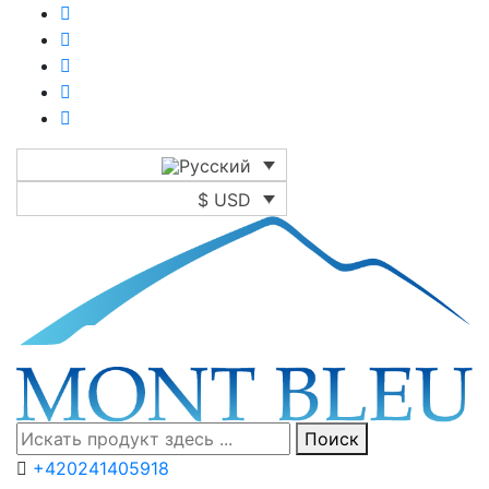
$ USD
Поиск
+420241405918