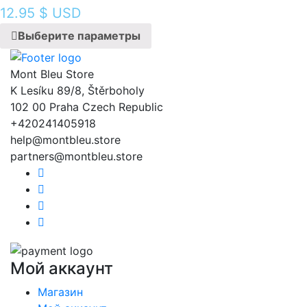
12.95
$ USD
Выберите параметры
Mont Bleu Store
K Lesíku 89/8, Štěrboholy
102 00 Praha Czech Republic
+420241405918
help@montbleu.store
partners@montbleu.store
Мой аккаунт
Магазин