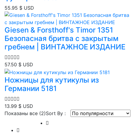
55.95
$ USD
Giesen & Forsthoff's Timor 1351
Безопасная бритва с закрытым
гребнем | ВИНТАЖНОЕ ИЗДАНИЕ
57.50
$ USD
Ножницы для кутикулы из
Германии 5181
13.99
$ USD
Сортировка:
Показаны все (2)
Sort By :
по
популярности