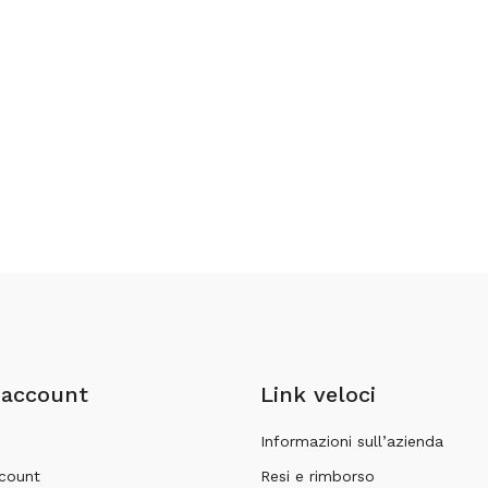
 account
Link veloci
Informazioni sull’azienda
ccount
Resi e rimborso