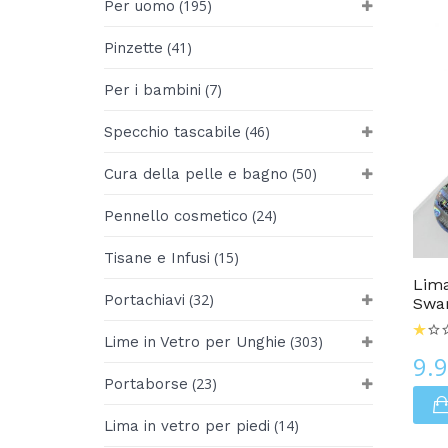
(195)
Per uomo
(41)
Pinzette
(7)
Per i bambini
(46)
Specchio tascabile
(50)
Cura della pelle e bagno
(24)
Pennello cosmetico
Lime In Vetro Per Unghie
(15)
Tisane e Infusi
Lima
(32)
Portachiavi
Swa
(303)
Lime in Vetro per Unghie
9.
(23)
Portaborse
(14)
Lima in vetro per piedi