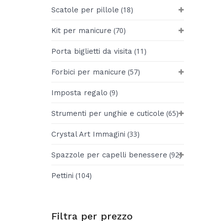
(18)
Scatole per pillole
(70)
Kit per manicure
(11)
Porta biglietti da visita
(57)
Forbici per manicure
(9)
Imposta regalo
(65)
Strumenti per unghie e cuticole
(33)
Crystal Art Immagini
(92)
Spazzole per capelli benessere
(104)
Pettini
Filtra per prezzo