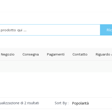
Ri
Negozio
Consegna
Pagamenti
Contatto
Riguardo
Popolarità
Sort By :
ualizzazione di 2 risultati