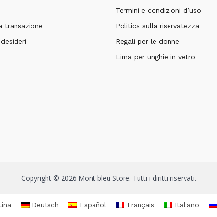
Termini e condizioni d’uso
 transazione
Politica sulla riservatezza
 desideri
Regali per le donne
Lima per unghie in vetro
Copyright © 2026 Mont bleu Store. Tutti i diritti riservati.
tina
Deutsch
Español
Français
Italiano