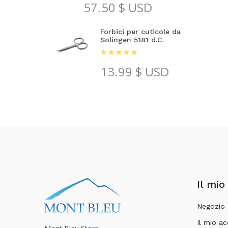
57.50
$ USD
Forbici per cuticole da
Solingen 5181 d.C.
13.99
$ USD
Il mio
Negozio
Il mio a