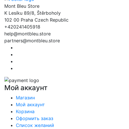
Mont Bleu Store
K Lesíku 89/8, Štěrboholy
102 00 Praha Czech Republic
+420241405918
help@montbleu.store
partners@montbleu.store
Мой аккаунт
Магазин
Мой аккаунт
Корзина
Оформить заказ
Список желаний