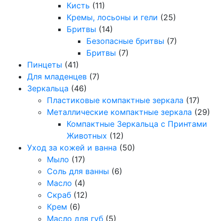
Кисть
(11)
Кремы, лосьоны и гели
(25)
Бритвы
(14)
Безопасные бритвы
(7)
Бритвы
(7)
Пинцеты
(41)
Для младенцев
(7)
Зеркальца
(46)
Пластиковые компактные зеркала
(17)
Металлические компактные зеркала
(29)
Компактные Зеркальца с Принтами
Животных
(12)
Уход за кожей и ванна
(50)
Мыло
(17)
Соль для ванны
(6)
Масло
(4)
Скраб
(12)
Крем
(6)
Масло для губ
(5)