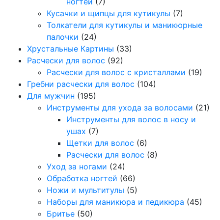
ногтей
(7)
Кусачки и щипцы для кутикулы
(7)
Толкатели для кутикулы и маникюрные
палочки
(24)
Хрустальные Картины
(33)
Расчески для волос
(92)
Расчески для волос с кристаллами
(19)
Гребни расчески для волос
(104)
Для мужчин
(195)
Инструменты для ухода за волосами
(21)
Инструменты для волос в носу и
ушах
(7)
Щетки для волос
(6)
Расчески для волос
(8)
Уход за ногами
(24)
Обработка ногтей
(66)
Ножи и мультитулы
(5)
Наборы для маникюра и педикюра
(45)
Бритье
(50)