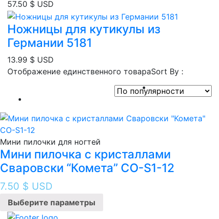
57.50
$ USD
Ножницы для кутикулы из
Германии 5181
13.99
$ USD
Отображение единственного товара
Sort By :
Мини пилочки для ногтей
Мини пилочка с кристаллами
Сваровски “Комета” CO-S1-12
7.50
$ USD
Выберите параметры