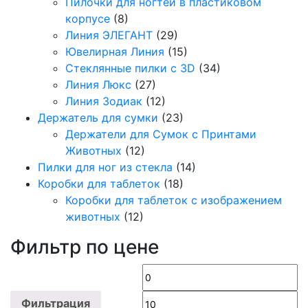
Пилочки для ногтей в пластиковом
корпусе
(8)
Линия ЭЛЕГАНТ
(29)
Ювелирная Линия
(15)
Стеклянные пилки с 3D
(34)
Линия Люкс
(27)
Линия Зодиак
(12)
Держатель для сумки
(23)
Держатели для Сумок с Принтами
Животных
(12)
Пилки для ног из стекла
(14)
Коробки для таблеток
(18)
Коробки для таблеток с изображением
животных
(12)
Фильтр по цене
Минимальная
М
цена
ц
Фильтрация