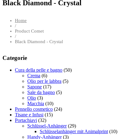
Black Diamond - Crystal
Home
/
Product Comet
/
Black Diamond - Crystal
Categorie
Cura della pelle e bagno
(50)
Crema
(6)
Olio per le labbra
(5)
Sapone
(17)
Sale da bagno
(5)
Olio
(3)
Macchia
(10)
Pennello cosmetico
(24)
Tisane e Infusi
(15)
Portachiavi
(32)
Schlüssel-Anhänger
(29)
Schlüsselanhänger mit Animalprint
(10)
Handy-Anhänger
(3)