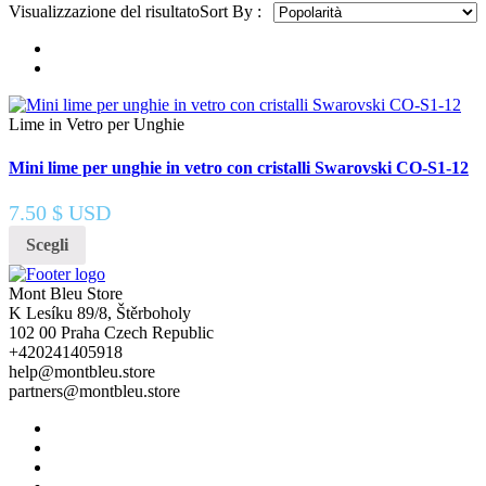
Visualizzazione del risultato
Sort By :
Lime in Vetro per Unghie
Mini lime per unghie in vetro con cristalli Swarovski CO-S1-12
7.50
$ USD
Scegli
Mont Bleu Store
K Lesíku 89/8, Štěrboholy
102 00 Praha Czech Republic
+420241405918
help@montbleu.store
partners@montbleu.store