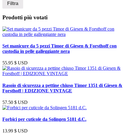
Min
Max
Filtra
Prodotti più votati
Set manicure da 5 pezzi Timor di Giesen & Forsthoff con
custodia in pelle galleggiante nera
55.95
$ USD
Rasoio di sicurezza a pettine chiuso Timor 1351 di Giesen &
Forsthoff | EDIZIONE VINTAGE
57.50
$ USD
Forbici per cuticole da Solingen 5181 d.C.
13.99
$ USD