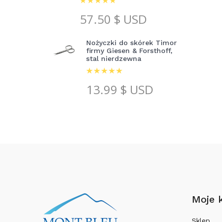
57.50
$ USD
Nożyczki do skórek Timor
firmy Giesen & Forsthoff,
stal nierdzewna
13.99
$ USD
Moje 
Sklep