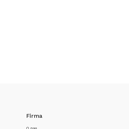
Firma
O nas