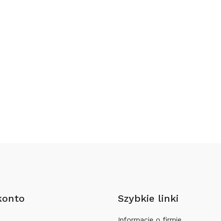
konto
Szybkie linki
Informacje o firmie