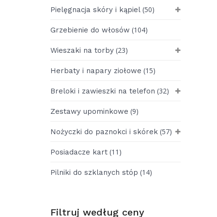
(50)
Pielęgnacja skóry i kąpiel
(104)
Grzebienie do włosów
(23)
Wieszaki na torby
(15)
Herbaty i napary ziołowe
(32)
Breloki i zawieszki na telefon
(9)
Zestawy upominkowe
(57)
Nożyczki do paznokci i skórek
(11)
Posiadacze kart
(14)
Pilniki do szklanych stóp
Filtruj według ceny