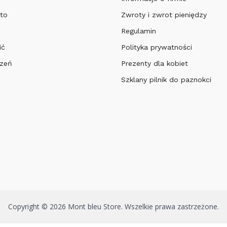
to
Zwroty i zwrot pieniędzy
Regulamin
ić
Polityka prywatności
czeń
Prezenty dla kobiet
Szklany pilnik do paznokci
Copyright © 2026 Mont bleu Store. Wszelkie prawa zastrzeżone.