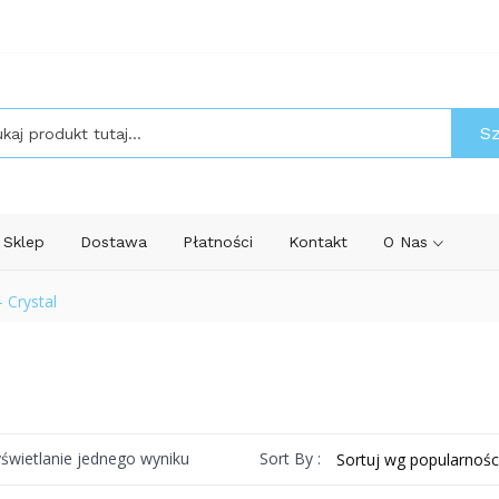
S
Sklep
Dostawa
Płatności
Kontakt
O Nas
- Crystal
Sort By :
świetlanie jednego wyniku