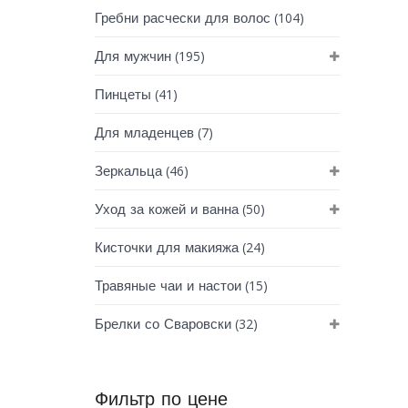
(104)
Гребни расчески для волос
(195)
Для мужчин
(41)
Пинцеты
(7)
Для младенцев
(46)
Зеркальца
(50)
Уход за кожей и ванна
(24)
Кисточки для макияжа
(15)
Травяные чаи и настои
(32)
Брелки со Сваровски
Фильтр по цене