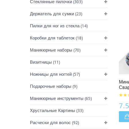
(303)
Стеклянные пилочки
(23)
Держатель для сумки
(14)
Пилки для ног из стекла
(18)
Коробки для таблеток
(70)
Маникюрные наборы
(11)
Визитницы
Мини Пилочки Для Ногтей
(57)
Ножницы для ногтей
Мини
(9)
Подарочные наборы
Свар
(65)
Маникюрные инструменты
7.
(33)
Хрустальные Картины
(92)
Расчески для волос