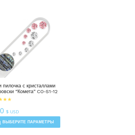
 пилочка с кристаллами
овски “Комета” CO-S1-12
50
$ USD
ВЫБЕРИТЕ ПАРАМЕТРЫ