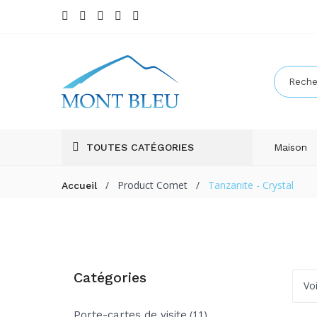
TOUTES CATÉGORIES
Maison
/
Product Comet
/
Tanzanite - Crystal
Accueil
Catégories
Voi
(11)
Porte-cartes de visite