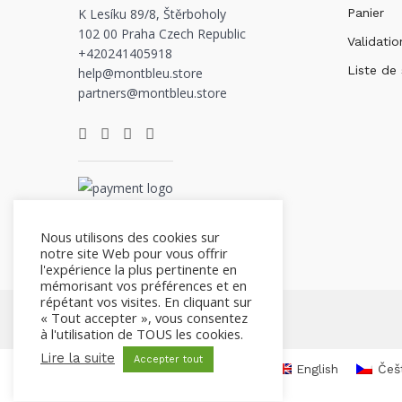
K Lesíku 89/8, Štěrboholy
Panier
102 00 Praha Czech Republic
Validatio
+420241405918
Liste de
help@montbleu.store
partners@montbleu.store
Nous utilisons des cookies sur
notre site Web pour vous offrir
l'expérience la plus pertinente en
mémorisant vos préférences et en
répétant vos visites. En cliquant sur
« Tout accepter », vous consentez
à l'utilisation de TOUS les cookies.
Lire la suite
Accepter tout
English
Češ