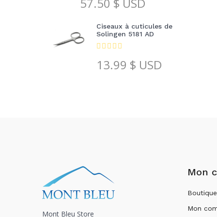
57.50
$ USD
Ciseaux à cuticules de
Solingen 5181 AD
13.99
$ USD
Mon 
Boutique
Mon com
Mont Bleu Store