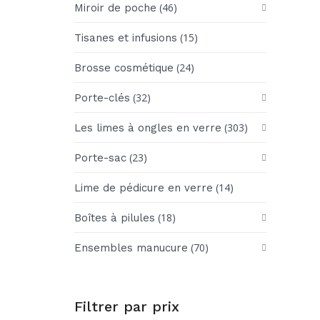
(46)
Miroir de poche
(15)
Tisanes et infusions
(24)
Brosse cosmétique
(32)
Porte-clés
(303)
Les limes à ongles en verre
(23)
Porte-sac
(14)
Lime de pédicure en verre
(18)
Boîtes à pilules
(70)
Ensembles manucure
Filtrer par prix