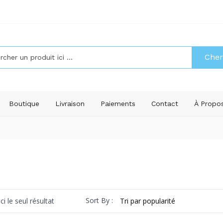
Cher
Boutique
Livraison
Paiements
Contact
À Propo
Sort By :
ci le seul résultat