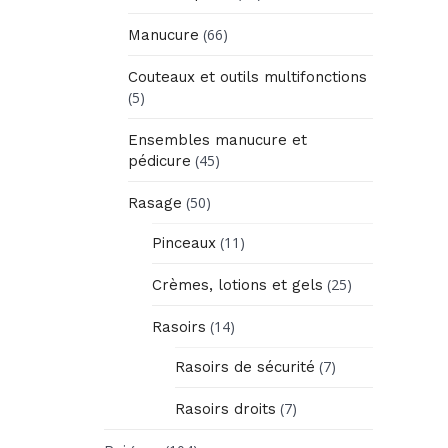
(66)
Manucure
Couteaux et outils multifonctions
(5)
Ensembles manucure et
(45)
pédicure
(50)
Rasage
(11)
Pinceaux
(25)
Crèmes, lotions et gels
(14)
Rasoirs
(7)
Rasoirs de sécurité
(7)
Rasoirs droits