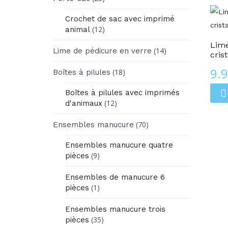
Crochet de sac avec imprimé
Cristal De Collection
(12)
animal
Lime
(14)
Lime de pédicure en verre
cris
9.
(18)
Boîtes à pilules
Boîtes à pilules avec imprimés
(12)
d'animaux
(70)
Ensembles manucure
Ensembles manucure quatre
(9)
pièces
Ensembles de manucure 6
(1)
pièces
Ensembles manucure trois
(35)
pièces