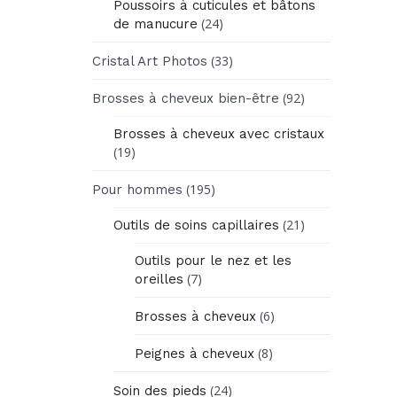
Poussoirs à cuticules et bâtons
(24)
de manucure
(33)
Cristal Art Photos
(92)
Brosses à cheveux bien-être
Brosses à cheveux avec cristaux
(19)
(195)
Pour hommes
(21)
Outils de soins capillaires
Outils pour le nez et les
(7)
oreilles
(6)
Brosses à cheveux
(8)
Peignes à cheveux
(24)
Soin des pieds