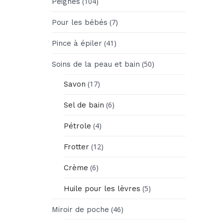
(104)
Peignes
(7)
Pour les bébés
(41)
Pince à épiler
(50)
Soins de la peau et bain
(17)
Savon
(6)
Sel de bain
(4)
Pétrole
(12)
Frotter
(6)
Crème
(5)
Huile pour les lèvres
(46)
Miroir de poche