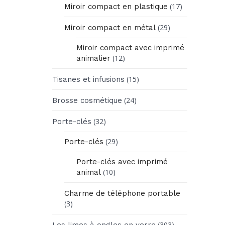
(17)
Miroir compact en plastique
(29)
Miroir compact en métal
Miroir compact avec imprimé
(12)
animalier
(15)
Tisanes et infusions
(24)
Brosse cosmétique
(32)
Porte-clés
(29)
Porte-clés
Porte-clés avec imprimé
(10)
animal
Charme de téléphone portable
(3)
(303)
Les limes à ongles en verre