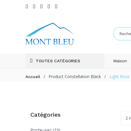
TOUTES CATÉGORIES
Maison
/
Product Constellation Black
/
Light Rose 
Accueil
Catégories
2 r
(23)
Porte-sac