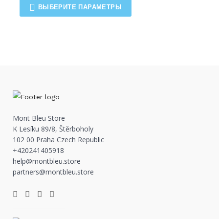
ВЫБЕРИТЕ ПАРАМЕТРЫ
Mont Bleu Store
K Lesíku 89/8, Štěrboholy
102 00 Praha Czech Republic
+420241405918
help@montbleu.store
partners@montbleu.store