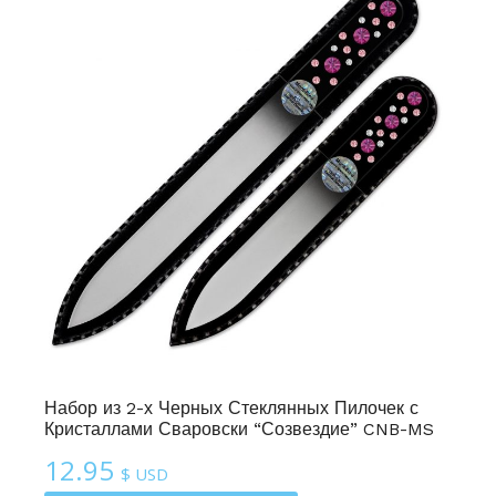
ей
Набор из 2-х Черных Стеклянных Пилочек с
Кристаллами Сваровски “Созвездие” CNB-MS
12.95
$ USD