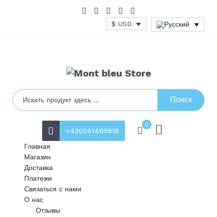
$ USD
Поиск
0
+420241405918
Главная
Магазин
Доставка
Платежи
Связаться с нами
О нас
Отзывы