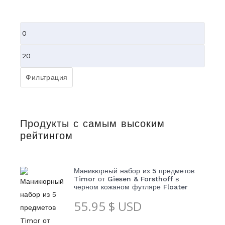
Минимальная
цена
Максимальная
цена
Фильтрация
Продукты с самым высоким
рейтингом
Маникюрный набор из 5 предметов
Timor от Giesen & Forsthoff в
черном кожаном футляре Floater
55.95
$ USD