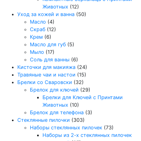
Животных
(12)
Уход за кожей и ванна
(50)
Масло
(4)
Скраб
(12)
Крем
(6)
Масло для губ
(5)
Мыло
(17)
Соль для ванны
(6)
Кисточки для макияжа
(24)
Травяные чаи и настои
(15)
Брелки со Сваровски
(32)
Брелок для ключей
(29)
Брелки для Ключей с Принтами
Животных
(10)
Брелок для телефона
(3)
Стеклянные пилочки
(303)
Наборы стеклянных пилочек
(73)
Наборы из 2-х стеклянных пилочек