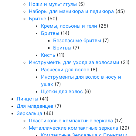
Ножи и мультитулы
(5)
Наборы для маникюра и педикюра
(45)
Бритье
(50)
Кремы, лосьоны и гели
(25)
Бритвы
(14)
Безопасные бритвы
(7)
Бритвы
(7)
Кисть
(11)
Инструменты для ухода за волосами
(21)
Расчески для волос
(8)
Инструменты для волос в носу и
ушах
(7)
Щетки для волос
(6)
Пинцеты
(41)
Для младенцев
(7)
Зеркальца
(46)
Пластиковые компактные зеркала
(17)
Металлические компактные зеркала
(29)
Компактные Зеркальца с Принтами