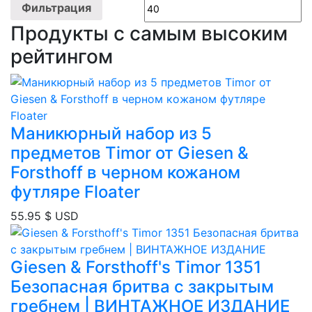
цена
ц
Фильтрация
Продукты с самым высоким
рейтингом
Маникюрный набор из 5
предметов Timor от Giesen &
Forsthoff в черном кожаном
футляре Floater
55.95
$ USD
Giesen & Forsthoff's Timor 1351
Безопасная бритва с закрытым
гребнем | ВИНТАЖНОЕ ИЗДАНИЕ