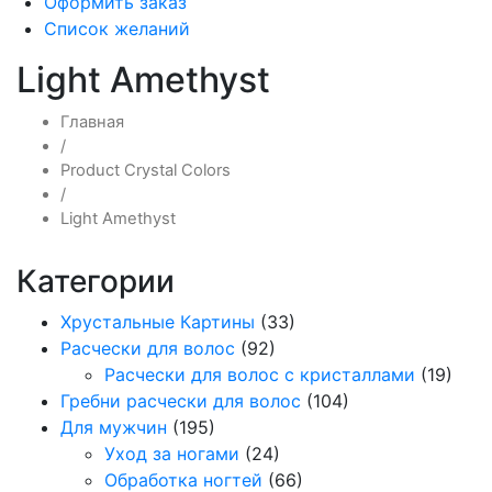
Оформить заказ
Список желаний
Light Amethyst
Главная
/
Product Crystal Colors
/
Light Amethyst
Категории
Хрустальные Картины
(33)
Расчески для волос
(92)
Расчески для волос с кристаллами
(19)
Гребни расчески для волос
(104)
Для мужчин
(195)
Уход за ногами
(24)
Обработка ногтей
(66)