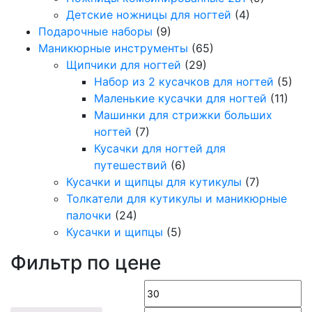
Детские ножницы для ногтей
(4)
Подарочные наборы
(9)
Маникюрные инструменты
(65)
Щипчики для ногтей
(29)
Набор из 2 кусачков для ногтей
(5)
Маленькие кусачки для ногтей
(11)
Машинки для стрижки больших
ногтей
(7)
Кусачки для ногтей для
путешествий
(6)
Кусачки и щипцы для кутикулы
(7)
Толкатели для кутикулы и маникюрные
палочки
(24)
Кусачки и щипцы
(5)
Фильтр по цене
Минимальная
М