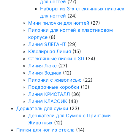
для ногтей
(27)
Наборы из 3-х стеклянных пилочек
для ногтей
(24)
Мини пилочки для ногтей
(27)
Пилочки для ногтей в пластиковом
корпусе
(8)
Линия ЭЛЕГАНТ
(29)
Ювелирная Линия
(15)
Стеклянные пилки с 3D
(34)
Линия Люкс
(27)
Линия Зодиак
(12)
Пилочки с живописью
(22)
Подарочные коробки
(13)
Линия КРИСТАЛЛ
(36)
Линия КЛАССИК
(43)
Держатель для сумки
(23)
Держатели для Сумок с Принтами
Животных
(12)
Пилки для ног из стекла
(14)