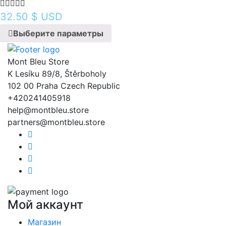
32.50
$ USD
Выберите параметры
Mont Bleu Store
K Lesíku 89/8, Štěrboholy
102 00 Praha Czech Republic
+420241405918
help@montbleu.store
partners@montbleu.store
Мой аккаунт
Магазин