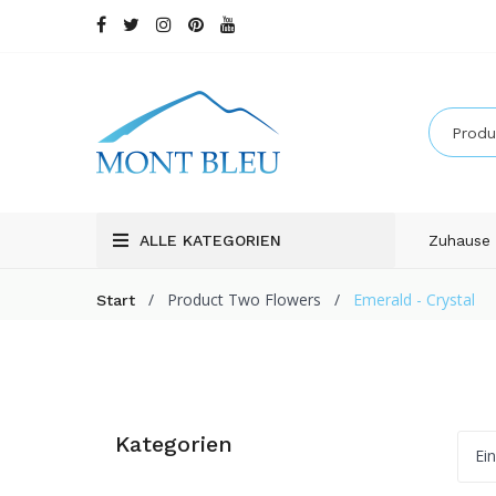
ALLE KATEGORIEN
Zuhause
/
Product Two Flowers
/
Emerald - Crystal
Start
Kategorien
Ei