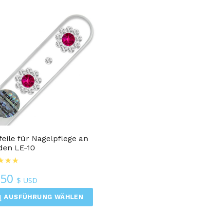
feile für Nagelpflege an
den LE-10
.50
$ USD
AUSFÜHRUNG WÄHLEN