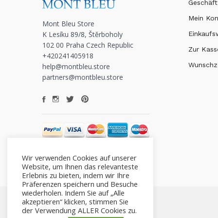
Geschäft
Mein Ko
Mont Bleu Store
K Lesíku 89/8, Štěrboholy
Einkauf
102 00 Praha Czech Republic
Zur Kass
+420241405918
Wunschze
help@montbleu.store
partners@montbleu.store
Wir verwenden Cookies auf unserer
Website, um Ihnen das relevanteste
Erlebnis zu bieten, indem wir Ihre
Präferenzen speichern und Besuche
wiederholen. Indem Sie auf „Alle
akzeptieren“ klicken, stimmen Sie
der Verwendung ALLER Cookies zu.