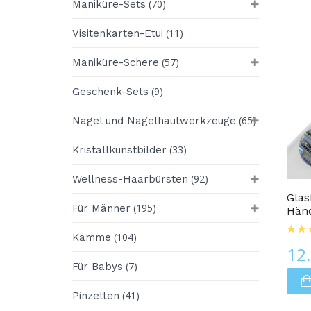
(70)
Maniküre-Sets
(11)
Visitenkarten-Etui
(57)
Maniküre-Schere
(9)
Geschenk-Sets
(65)
Nagel und Nagelhautwerkzeuge
(33)
Kristallkunstbilder
Glasnagelfeilen
(92)
Wellness-Haarbürsten
Glas
(195)
Für Männer
Hän
(104)
Kämme
12
(7)
Für Babys
(41)
Pinzetten