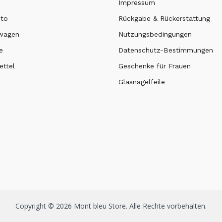
Impressum
nto
Rückgabe & Rückerstattung
swagen
Nutzungsbedingungen
e
Datenschutz-Bestimmungen
ttel
Geschenke für Frauen
Glasnagelfeile
Copyright © 2026 Mont bleu Store. Alle Rechte vorbehalten.