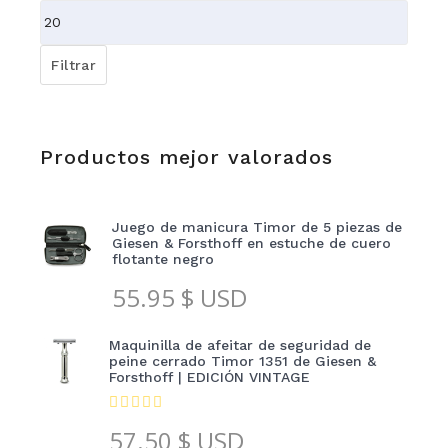
mínimo
Precio
máximo
Filtrar
Productos mejor valorados
Juego de manicura Timor de 5 piezas de
Giesen & Forsthoff en estuche de cuero
flotante negro
55.95
$ USD
Maquinilla de afeitar de seguridad de
peine cerrado Timor 1351 de Giesen &
Forsthoff | EDICIÓN VINTAGE
57.50
$ USD