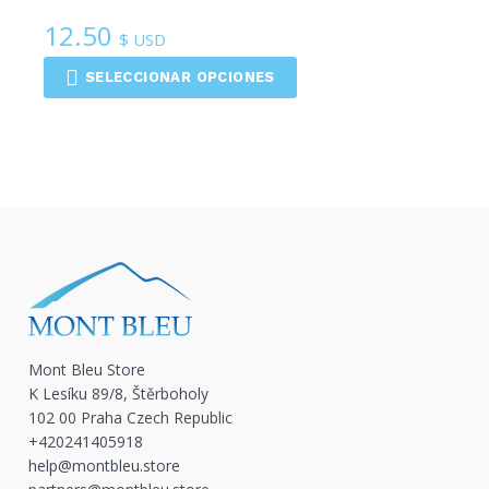
12.50
$ USD
SELECCIONAR OPCIONES
Mont Bleu Store
K Lesíku 89/8, Štěrboholy
102 00 Praha Czech Republic
+420241405918
help@montbleu.store