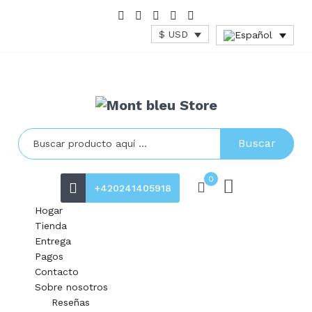
$ USD
Buscar
0
+420241405918
Hogar
Tienda
Entrega
Pagos
Contacto
Sobre nosotros
Reseñas