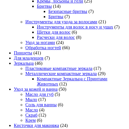
Кремы, лосьоны и гели
(25)
Бритвы
(14)
Безопасные бритвы
(7)
Бритвы
(7)
Инструменты для ухода за волосами
(21)
Инструменты для волос в носу и ушах
(7)
Щетки для волос
(6)
Расчески для волос
(8)
Уход за ногами
(24)
Обработка ногтей
(66)
Пинцеты
(41)
Для младенцев
(7)
Зеркальца
(46)
Пластиковые компактные зеркала
(17)
Металлические компактные зеркала
(29)
Компактные Зеркальца с Принтами
Животных
(12)
Уход за кожей и ванна
(50)
Масло для губ
(5)
Мыло
(17)
Соль для ванны
(6)
Масло
(4)
Скраб
(12)
Крем
(6)
Кисточки для макияжа
(24)