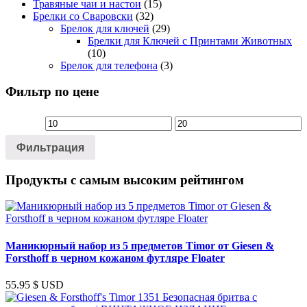
Травяные чаи и настои
(15)
Брелки со Сваровски
(32)
Брелок для ключей
(29)
Брелки для Ключей с Принтами Животных
(10)
Брелок для телефона
(3)
Фильтр по цене
Минимальная
Максимальная
цена
цена
Фильтрация
Продукты с самым высоким рейтингом
Маникюрный набор из 5 предметов Timor от Giesen &
Forsthoff в черном кожаном футляре Floater
55.95
$ USD