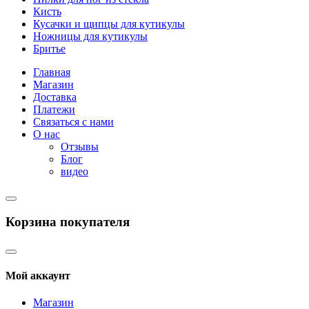
Кисть
Кусачки и щипцы для кутикулы
Ножницы для кутикулы
Бритье
Главная
Магазин
Доставка
Платежи
Связаться с нами
О нас
Отзывы
Блог
видео
Корзина покупателя
Мой аккаунт
Магазин