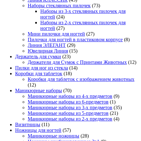
Наборы стеклянных пилочек
(73)
Наборы из 3-х стеклянных пилочек для
ногтей
(24)
Наборы из 2-х стеклянных пилочек для
ногтей
(27)
Мини пилочки для ногтей
(27)
Пилочки для ногтей в пластиковом корпусе
(8)
Линия ЭЛЕГАНТ
(29)
Ювелирная Линия
(15)
Держатель для сумки
(23)
Держатели для Сумок с Принтами Животных
(12)
Пилки для ног из стекла
(14)
Коробки для таблеток
(18)
Коробки для таблеток с изображением животных
(12)
Маникюрные наборы
(70)
Маникюрные наборы из 4-х предметов
(9)
Маникюрные наборы из 6-предметов
(1)
Маникюрные наборы из 3-х предметов
(35)
Маникюрные наборы из 5-предметов
(21)
Маникюрные наборы из 2-х предметов
(4)
Визитницы
(11)
Ножницы для ногтей
(57)
Маникюрные ножницы
(28)