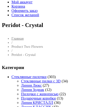
Мой аккаунт
Корзина
Оформить заказ
Список желаний
Peridot - Crystal
Главная
/
Product Two Flowers
/
Peridot - Crystal
Категории
Стеклянные пилочки
(303)
Стеклянные пилки с 3D
(34)
Линия Люкс
(27)
Линия Зодиак
(12)
Пилочки с живописью
(22)
Подарочные коробки
(13)
Линия КРИСТАЛЛ
(36)
Линия КЛАССИК
(43)