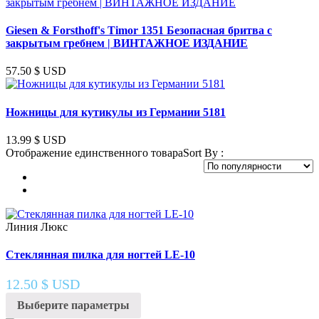
Giesen & Forsthoff's Timor 1351 Безопасная бритва с
закрытым гребнем | ВИНТАЖНОЕ ИЗДАНИЕ
57.50
$ USD
Ножницы для кутикулы из Германии 5181
13.99
$ USD
Отображение единственного товара
Sort By :
Линия Люкс
Стеклянная пилка для ногтей LE-10
12.50
$ USD
Выберите параметры