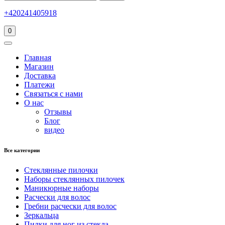
+420241405918
0
Главная
Магазин
Доставка
Платежи
Связаться с нами
О нас
Отзывы
Блог
видео
Все категории
Стеклянные пилочки
Наборы стеклянных пилочек
Маникюрные наборы
Расчески для волос
Гребни расчески для волос
Зеркальца
Пилки для ног из стекла