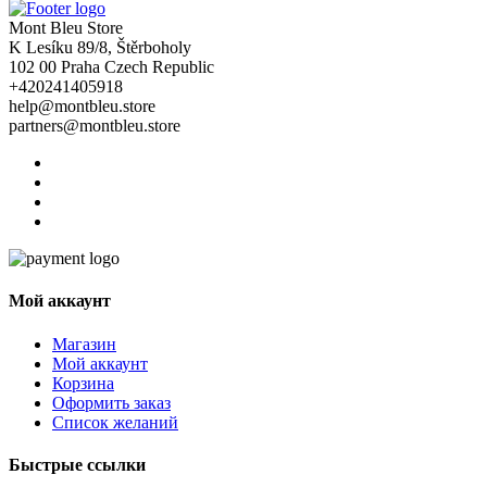
Mont Bleu Store
K Lesíku 89/8, Štěrboholy
102 00 Praha Czech Republic
+420241405918
help@montbleu.store
partners@montbleu.store
Мой аккаунт
Магазин
Мой аккаунт
Корзина
Оформить заказ
Список желаний
Быстрые ссылки