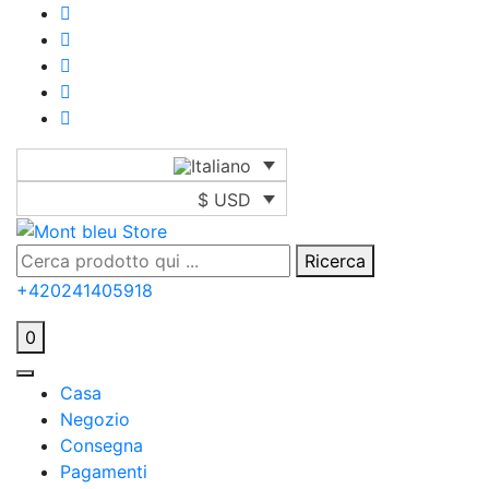
$ USD
Ricerca
+420241405918
0
Casa
Negozio
Consegna
Pagamenti