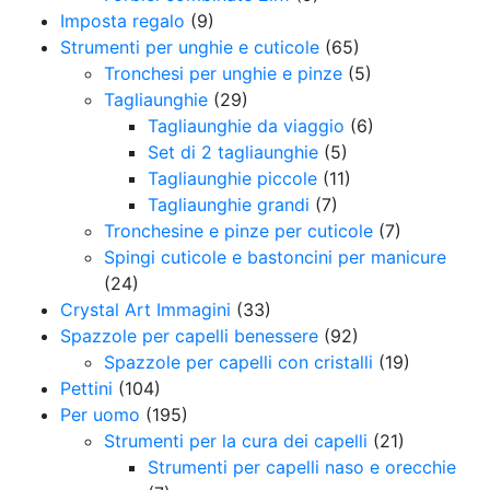
Imposta regalo
(9)
Strumenti per unghie e cuticole
(65)
Tronchesi per unghie e pinze
(5)
Tagliaunghie
(29)
Tagliaunghie da viaggio
(6)
Set di 2 tagliaunghie
(5)
Tagliaunghie piccole
(11)
Tagliaunghie grandi
(7)
Tronchesine e pinze per cuticole
(7)
Spingi cuticole e bastoncini per manicure
(24)
Crystal Art Immagini
(33)
Spazzole per capelli benessere
(92)
Spazzole per capelli con cristalli
(19)
Pettini
(104)
Per uomo
(195)
Strumenti per la cura dei capelli
(21)
Strumenti per capelli naso e orecchie