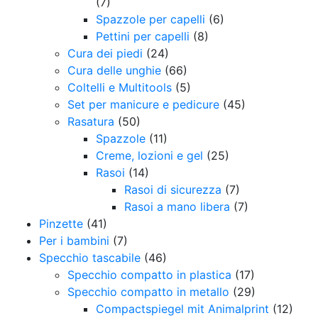
(7)
Spazzole per capelli
(6)
Pettini per capelli
(8)
Cura dei piedi
(24)
Cura delle unghie
(66)
Coltelli e Multitools
(5)
Set per manicure e pedicure
(45)
Rasatura
(50)
Spazzole
(11)
Creme, lozioni e gel
(25)
Rasoi
(14)
Rasoi di sicurezza
(7)
Rasoi a mano libera
(7)
Pinzette
(41)
Per i bambini
(7)
Specchio tascabile
(46)
Specchio compatto in plastica
(17)
Specchio compatto in metallo
(29)
Compactspiegel mit Animalprint
(12)