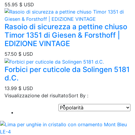
55.95
$ USD
Rasoio di sicurezza a pettine chiuso
Timor 1351 di Giesen & Forsthoff |
EDIZIONE VINTAGE
57.50
$ USD
Forbici per cuticole da Solingen 5181
d.C.
13.99
$ USD
Visualizzazione del risultato
Sort By :