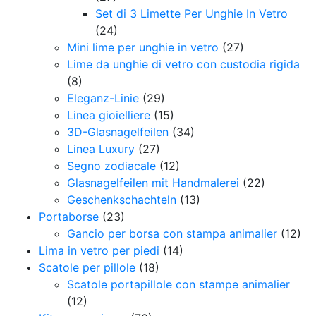
Set di 3 Limette Per Unghie In Vetro
(24)
Mini lime per unghie in vetro
(27)
Lime da unghie di vetro con custodia rigida
(8)
Eleganz-Linie
(29)
Linea gioielliere
(15)
3D-Glasnagelfeilen
(34)
Linea Luxury
(27)
Segno zodiacale
(12)
Glasnagelfeilen mit Handmalerei
(22)
Geschenkschachteln
(13)
Portaborse
(23)
Gancio per borsa con stampa animalier
(12)
Lima in vetro per piedi
(14)
Scatole per pillole
(18)
Scatole portapillole con stampe animalier
(12)