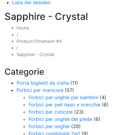
Lista dei desideri
Sapphire - Crystal
Home
/
Product Ornament #4
/
Sapphire - Crystal
Categorie
Porta biglietti da visita
(11)
Forbici per manicure
(57)
Forbici per unghie per bambini
(4)
Forbici per peli naso e orecchie
(6)
Forbici per cuticole
(23)
Forbici per unghie del piede
(6)
Forbici per unghie
(28)
Forbici combinate 2in1
(9)