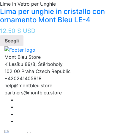
Lime in Vetro per Unghie
Lima per unghie in cristallo con
ornamento Mont Bleu LE-4
12.50
$ USD
Scegli
Mont Bleu Store
K Lesíku 89/8, Štěrboholy
102 00 Praha Czech Republic
+420241405918
help@montbleu.store
partners@montbleu.store