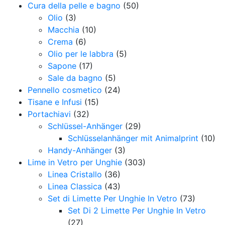
Cura della pelle e bagno
(50)
Olio
(3)
Macchia
(10)
Crema
(6)
Olio per le labbra
(5)
Sapone
(17)
Sale da bagno
(5)
Pennello cosmetico
(24)
Tisane e Infusi
(15)
Portachiavi
(32)
Schlüssel-Anhänger
(29)
Schlüsselanhänger mit Animalprint
(10)
Handy-Anhänger
(3)
Lime in Vetro per Unghie
(303)
Linea Cristallo
(36)
Linea Classica
(43)
Set di Limette Per Unghie In Vetro
(73)
Set Di 2 Limette Per Unghie In Vetro
(27)