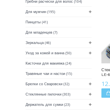
(104)
Гребни расчески для волос
(195)
Для мужчин
(41)
Пинцеты
(7)
Для младенцев
(46)
Зеркальца
(50)
Уход за кожей и ванна
Линия Люкс
(24)
Кисточки для макияжа
Стек
(15)
Травяные чаи и настои
LE-6
12
(32)
Брелки со Сваровски
(303)
Стеклянные пилочки
(23)
Держатель для сумки