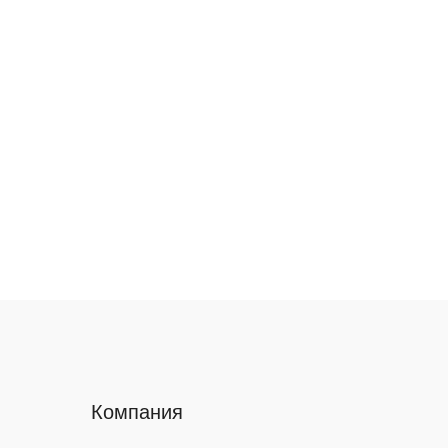
Компания