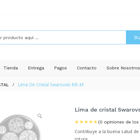
Bu
Tienda
Entrega
Pagos
Contacto
Sobre Nosotro
/
Lima De Cristal Swarovski BB-M
STAL
Lima de cristal Swarov
(
0
opiniones de los 
Contribuye a la buena salud de 
rotura.