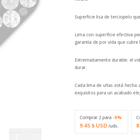
Superficie lisa de terciopelo qu
Lima con superficie efectiva p
garantía de por vida que cubre l
Extremadamente durable: el vid
durar.
Cada lima de uñas está hecha 
exquisitos para un acabado ele
Comprar
2
para
-5%
C
9.45
$ USD
8
/uds.