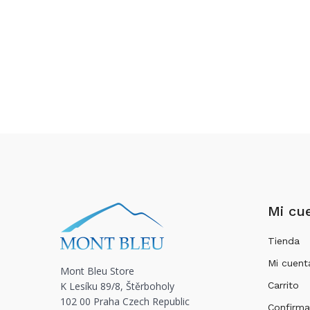
Mi cu
Tienda
Mi cuent
Mont Bleu Store
K Lesíku 89/8, Štěrboholy
Carrito
102 00 Praha Czech Republic
Confirma