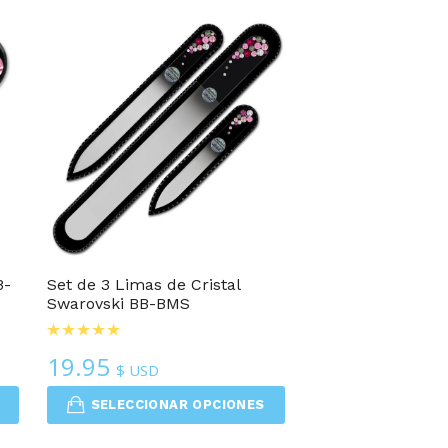
s
B-
Set de 3 Limas de Cristal
Swarovski BB-BMS
19.95
$ USD
SELECCIONAR OPCIONES