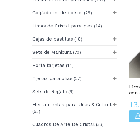
(23)
Colgadores de bolsos
(14)
Limas de Cristal para pies
(18)
Cajas de pastillas
(70)
Sets de Manicura
(11)
Porta tarjetas
Edición De LUJO
(57)
Tijeras para uñas
Lima
(9)
Sets de Regalo
con 
13
Herramientas para Uñas & Cutículas
(65)
(33)
Cuadros De Arte De Cristal