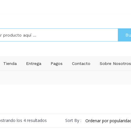
Bu
Tienda
Entrega
Pagos
Contacto
Sobre Nosotro
Ordenado
Sort By :
strando los 4 resultados
por