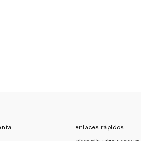
enta
enlaces rápidos
Información sobre la empresa