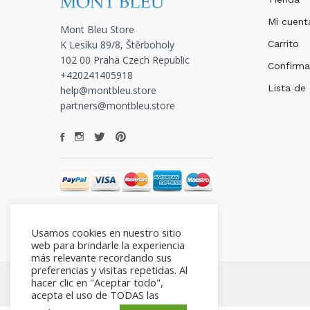
Mi cuent
Mont Bleu Store
K Lesíku 89/8, Štěrboholy
Carrito
102 00 Praha Czech Republic
Confirma
+420241405918
Lista de
help@montbleu.store
partners@montbleu.store
Usamos cookies en nuestro sitio
web para brindarle la experiencia
más relevante recordando sus
preferencias y visitas repetidas. Al
hacer clic en "Aceptar todo",
acepta el uso de TODAS las