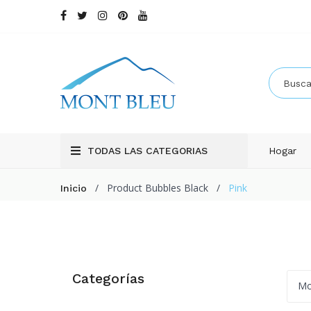
TODAS LAS CATEGORIAS
Hogar
/
Product Bubbles Black
/
Pink
Inicio
Categorías
Mo