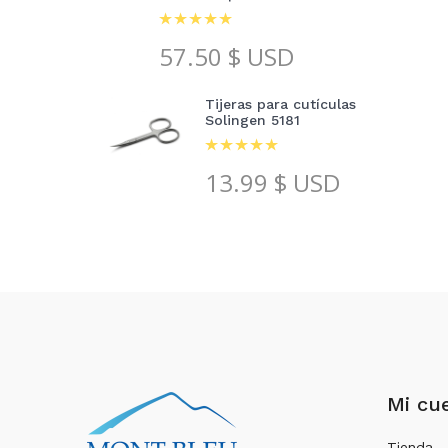
57.50
$ USD
Tijeras para cutículas
Solingen 5181
13.99
$ USD
Mi cu
Tienda