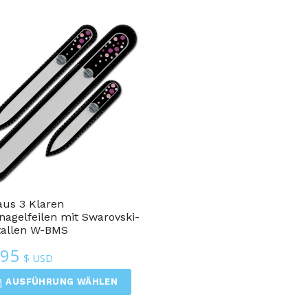
aus 3 Klaren
nagelfeilen mit Swarovski-
tallen W-BMS
.95
$ USD
AUSFÜHRUNG WÄHLEN