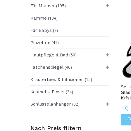
(195)
Für Männer
(104)
Kämme
(7)
Für Babys
(41)
Pinzetten
(50)
Hautpflege & Bad
(46)
Taschenspiegel
Glasnagelfeilen
(15)
Kräutertees & Infusionen
Set 
(24)
Kosmetik-Pinsel
Glas
Kris
(32)
Schlüsselanhänger
19
Nach Preis filtern