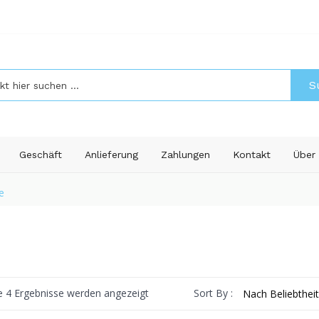
S
Geschäft
Anlieferung
Zahlungen
Kontakt
Über
e
Nach
Sort By :
le 4 Ergebnisse werden angezeigt
Beliebtheit