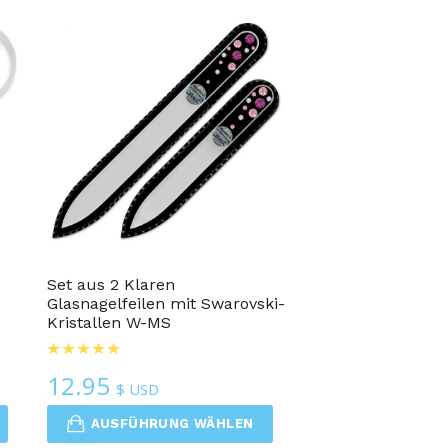
Set aus 2 Klaren
n
Glasnagelfeilen mit Swarovski-
Kristallen W-MS
12.95
$ USD
AUSFÜHRUNG WÄHLEN