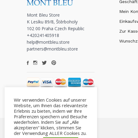
Geschäft
Mein Ko
Mont Bleu Store
K Lesíku 89/8, Štěrboholy
Einkauf
102 00 Praha Czech Republic
Zur Kass
+420241405918
Wunschze
help@montbleu.store
partners@montbleu.store
Wir verwenden Cookies auf unserer
Website, um Ihnen das relevanteste
Erlebnis zu bieten, indem wir Ihre
Präferenzen speichern und Besuche
wiederholen. Indem Sie auf „Alle
akzeptieren“ klicken, stimmen Sie
der Verwendung ALLER Cookies zu.