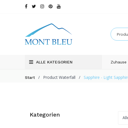
ALLE KATEGORIEN
Zuhause
/
Product Waterfall
/
Sapphire - Light Sapphir
Start
Kategorien
Al