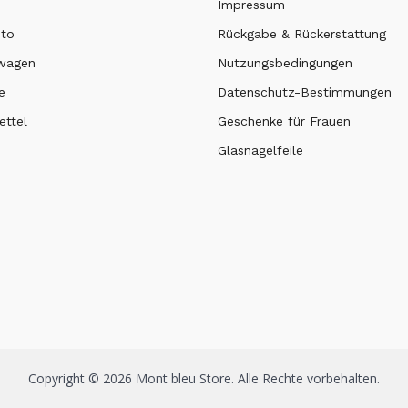
Impressum
nto
Rückgabe & Rückerstattung
swagen
Nutzungsbedingungen
e
Datenschutz-Bestimmungen
ttel
Geschenke für Frauen
Glasnagelfeile
Copyright © 2026 Mont bleu Store. Alle Rechte vorbehalten.