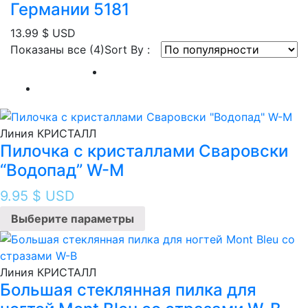
Германии 5181
13.99
$ USD
Сортировка:
Показаны все (4)
Sort By :
по
популярности
Линия КРИСТАЛЛ
Пилочка с кристаллами Сваровски
“Водопад” W-M
9.95
$ USD
Выберите параметры
Линия КРИСТАЛЛ
Большая стеклянная пилка для