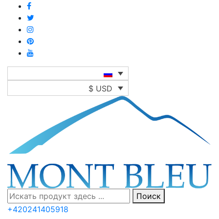
$ USD
Поиск
+420241405918