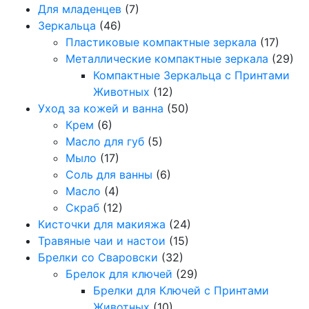
Для младенцев
(7)
Зеркальца
(46)
Пластиковые компактные зеркала
(17)
Металлические компактные зеркала
(29)
Компактные Зеркальца с Принтами
Животных
(12)
Уход за кожей и ванна
(50)
Крем
(6)
Масло для губ
(5)
Мыло
(17)
Соль для ванны
(6)
Масло
(4)
Скраб
(12)
Кисточки для макияжа
(24)
Травяные чаи и настои
(15)
Брелки со Сваровски
(32)
Брелок для ключей
(29)
Брелки для Ключей с Принтами
Животных
(10)