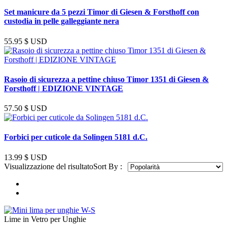
Set manicure da 5 pezzi Timor di Giesen & Forsthoff con
custodia in pelle galleggiante nera
55.95
$ USD
Rasoio di sicurezza a pettine chiuso Timor 1351 di Giesen &
Forsthoff | EDIZIONE VINTAGE
57.50
$ USD
Forbici per cuticole da Solingen 5181 d.C.
13.99
$ USD
Visualizzazione del risultato
Sort By :
Lime in Vetro per Unghie