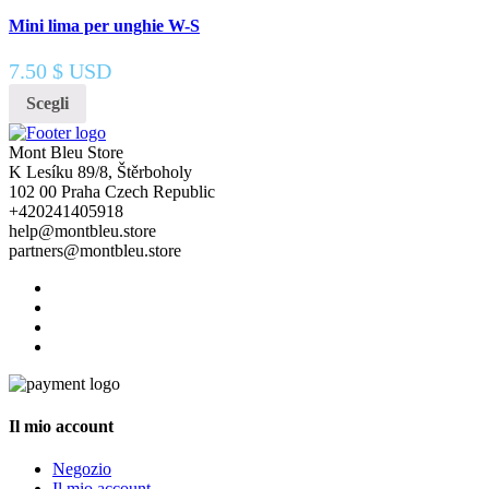
Mini lima per unghie W-S
7.50
$ USD
Scegli
Mont Bleu Store
K Lesíku 89/8, Štěrboholy
102 00 Praha Czech Republic
+420241405918
help@montbleu.store
partners@montbleu.store
Il mio account
Negozio
Il mio account