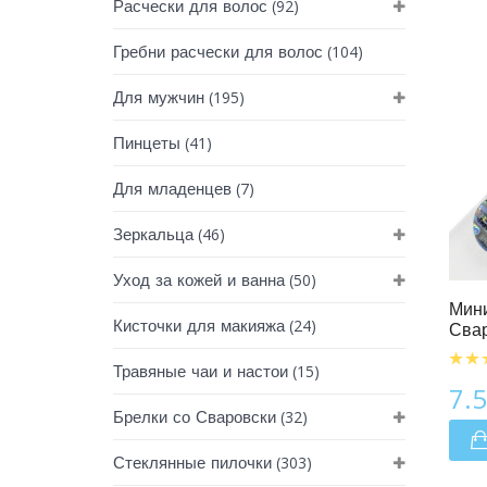
(92)
Расчески для волос
(104)
Гребни расчески для волос
(195)
Для мужчин
(41)
Пинцеты
(7)
Для младенцев
(46)
Зеркальца
Мини Пилочки Для Ногтей
(50)
Уход за кожей и ванна
Мини
(24)
Кисточки для макияжа
Свар
(15)
Травяные чаи и настои
7.
(32)
Брелки со Сваровски
(303)
Стеклянные пилочки