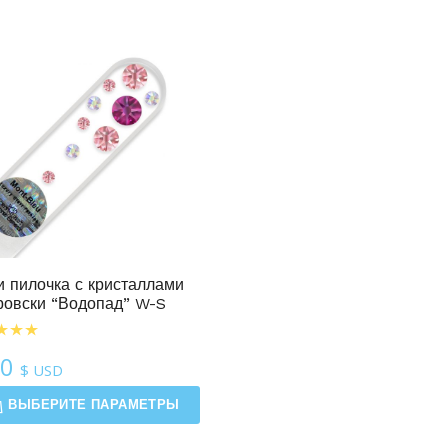
 пилочка с кристаллами
овски “Водопад” W-S
50
$ USD
ВЫБЕРИТЕ ПАРАМЕТРЫ