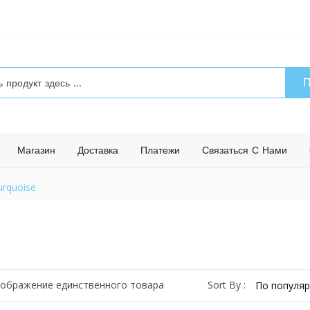
П
Магазин
Доставка
Платежи
Связаться С Нами
Turquoise
Sort By :
ображение единственного товара