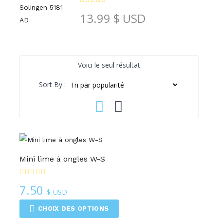
13.99
$ USD
Voici le seul résultat
Sort By :
Mini lime à ongles W-S
7.50
$ USD
CHOIX DES OPTIONS