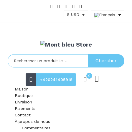
$ USD
Chercher
0
+420241405918
Maison
Boutique
Livraison
Paiements
Contact
À propos de nous
Commentaires