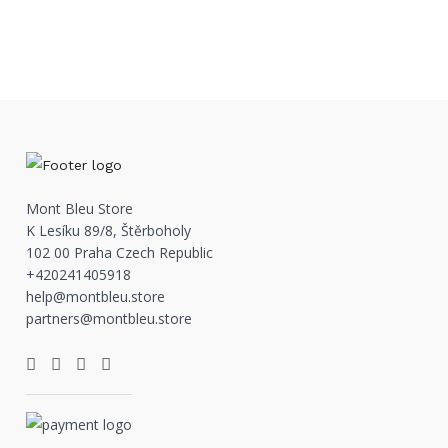
Mont Bleu Store
K Lesíku 89/8, Štěrboholy
102 00 Praha Czech Republic
+420241405918
help@montbleu.store
partners@montbleu.store