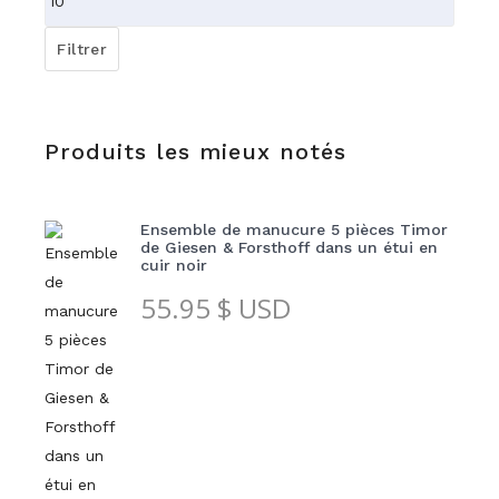
max
Filtrer
Produits les mieux notés
Ensemble de manucure 5 pièces Timor
de Giesen & Forsthoff dans un étui en
cuir noir
55.95
$ USD