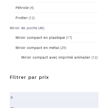
(4)
Pétrole
(12)
Frotter
(46)
Miroir de poche
(17)
Miroir compact en plastique
(29)
Miroir compact en métal
(12)
Miroir compact avec imprimé animalier
Filtrer par prix
Prix
min
Prix