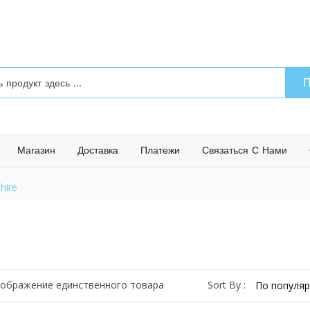
П
Магазин
Доставка
Платежи
Связаться С Нами
hire
Sort By :
ображение единственного товара