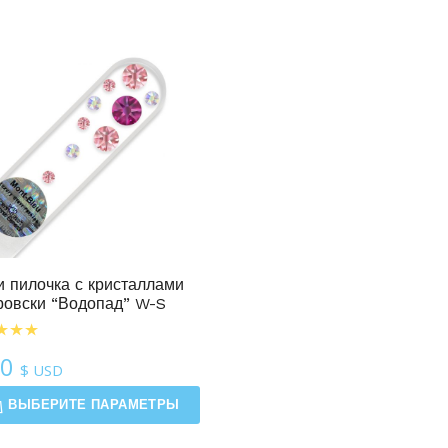
 пилочка с кристаллами
овски “Водопад” W-S
50
$ USD
ВЫБЕРИТЕ ПАРАМЕТРЫ