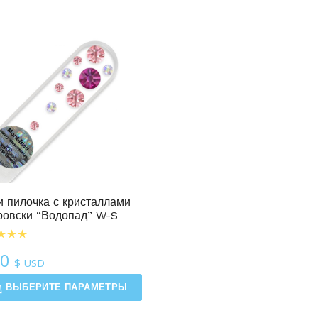
 пилочка с кристаллами
овски “Водопад” W-S
50
$ USD
ВЫБЕРИТЕ ПАРАМЕТРЫ