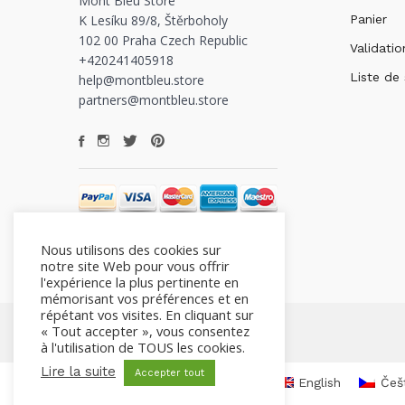
Mont Bleu Store
K Lesíku 89/8, Štěrboholy
Panier
102 00 Praha Czech Republic
Validatio
+420241405918
Liste de
help@montbleu.store
partners@montbleu.store
Nous utilisons des cookies sur
notre site Web pour vous offrir
l'expérience la plus pertinente en
mémorisant vos préférences et en
répétant vos visites. En cliquant sur
« Tout accepter », vous consentez
à l'utilisation de TOUS les cookies.
Lire la suite
Accepter tout
English
Češ