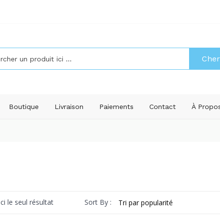
Cher
Boutique
Livraison
Paiements
Contact
À Propo
Sort By :
ci le seul résultat