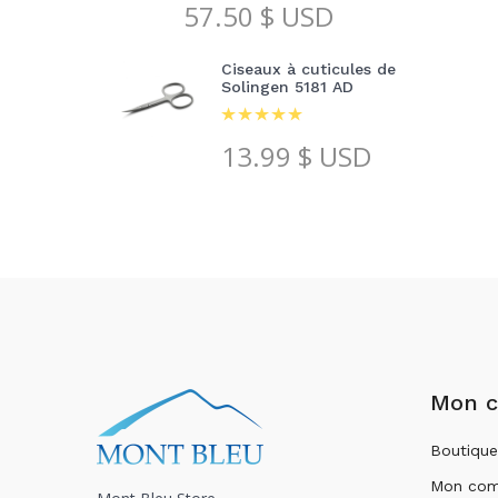
57.50
$ USD
Ciseaux à cuticules de
Solingen 5181 AD
13.99
$ USD
Mon 
Boutique
Mon com