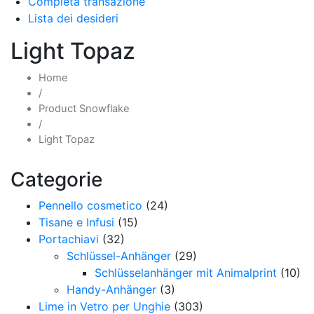
Completa transazione
Lista dei desideri
Light Topaz
Home
/
Product Snowflake
/
Light Topaz
Categorie
Pennello cosmetico
(24)
Tisane e Infusi
(15)
Portachiavi
(32)
Schlüssel-Anhänger
(29)
Schlüsselanhänger mit Animalprint
(10)
Handy-Anhänger
(3)
Lime in Vetro per Unghie
(303)