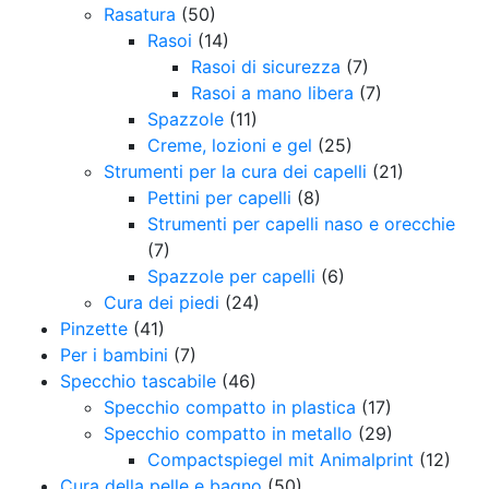
Rasatura
(50)
Rasoi
(14)
Rasoi di sicurezza
(7)
Rasoi a mano libera
(7)
Spazzole
(11)
Creme, lozioni e gel
(25)
Strumenti per la cura dei capelli
(21)
Pettini per capelli
(8)
Strumenti per capelli naso e orecchie
(7)
Spazzole per capelli
(6)
Cura dei piedi
(24)
Pinzette
(41)
Per i bambini
(7)
Specchio tascabile
(46)
Specchio compatto in plastica
(17)
Specchio compatto in metallo
(29)
Compactspiegel mit Animalprint
(12)
Cura della pelle e bagno
(50)