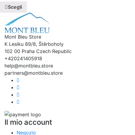
Scegli
Mont Bleu Store
K Lesíku 89/8, Štěrboholy
102 00 Praha Czech Republic
+420241405918
help@montbleu.store
partners@montbleu.store
Il mio account
Negozio