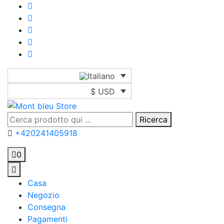
$ USD
Ricerca
+420241405918
0
Casa
Negozio
Consegna
Pagamenti