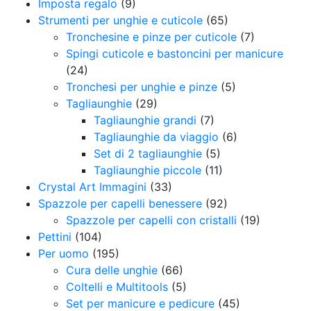
Imposta regalo
(9)
Strumenti per unghie e cuticole
(65)
Tronchesine e pinze per cuticole
(7)
Spingi cuticole e bastoncini per manicure
(24)
Tronchesi per unghie e pinze
(5)
Tagliaunghie
(29)
Tagliaunghie grandi
(7)
Tagliaunghie da viaggio
(6)
Set di 2 tagliaunghie
(5)
Tagliaunghie piccole
(11)
Crystal Art Immagini
(33)
Spazzole per capelli benessere
(92)
Spazzole per capelli con cristalli
(19)
Pettini
(104)
Per uomo
(195)
Cura delle unghie
(66)
Coltelli e Multitools
(5)
Set per manicure e pedicure
(45)