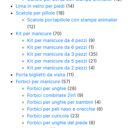
Lima in vetro per piedi
(14)
Scatole per pillole
(18)
Scatole portapillole con stampe animalier
(12)
Kit per manicure
(70)
Kit per manicure da 4 pezzi
(9)
Kit per manicure da 6 pezzi
(1)
Kit per manicure da 3 pezzi
(35)
Kit per manicure da 5 pezzi
(21)
Kit per manicure da 2 pezzi
(4)
Porta biglietti da visita
(11)
Forbici per manicure
(57)
Forbici per unghie
(28)
Forbici combinate 2in1
(9)
Forbici per unghie per bambini
(4)
Forbici per peli naso e orecchie
(6)
Forbici per cuticole
(23)
Forbici per unghie del piede
(6)