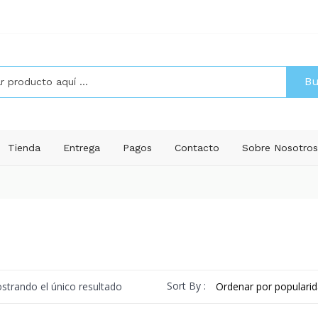
Bu
Tienda
Entrega
Pagos
Contacto
Sobre Nosotro
Sort By :
strando el único resultado