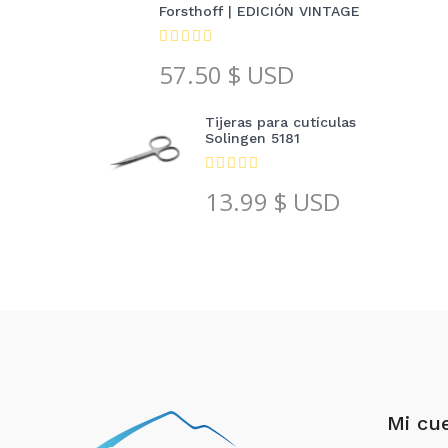
Forsthoff | EDICIÓN VINTAGE
57.50
$ USD
Tijeras para cutículas
Solingen 5181
13.99
$ USD
Mi cu