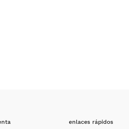
enta
enlaces rápidos