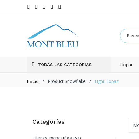
TODAS LAS CATEGORIAS
Hogar
/
Product Snowflake
/
Light Topaz
Inicio
Categorías
Mo
(57)
Tijeras para uñas