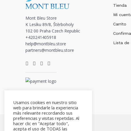
Tienda
Mi cuent
Mont Bleu Store
K Lesíku 89/8, Štěrboholy
Carrito
102 00 Praha Czech Republic
Confirma
+420241405918
Lista de
help@montbleu.store
partners@montbleu.store
Usamos cookies en nuestro sitio
web para brindarle la experiencia
más relevante recordando sus
preferencias y visitas repetidas. Al
hacer clic en "Aceptar todo",
acepta el uso de TODAS las