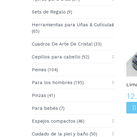
(9)
Sets de Regalo
Herramientas para Uñas & Cutículas
(65)
(33)
Cuadros De Arte De Cristal
(92)
Cepillos para cabello
Edición De LUJO
(104)
Peines
(195)
Para los hombres
Lima
12
(41)
Pinzas
(7)
Para bebés
(46)
Espejos compactos
(50)
Cuidado de la piel y baño