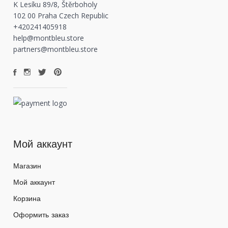
K Lesíku 89/8, Štěrboholy
102 00 Praha Czech Republic
+420241405918
help@montbleu.store
partners@montbleu.store
Мой аккаунт
Магазин
Мой аккаунт
Корзина
Оформить заказ