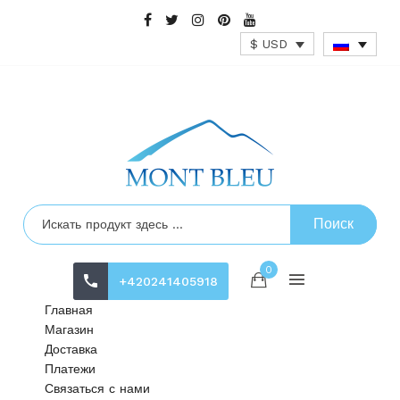
$ USD
Поиск
0
+420241405918
Главная
Магазин
Доставка
Платежи
Связаться с нами