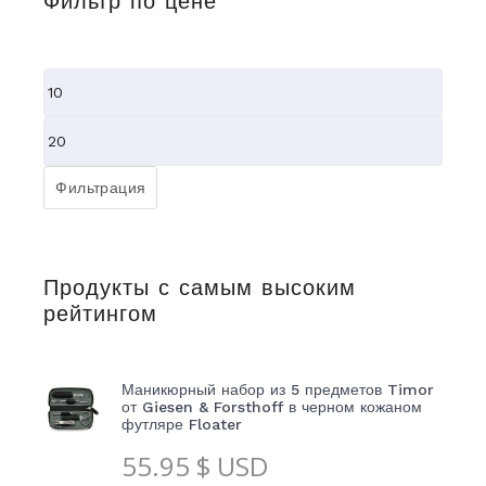
Фильтр по цене
Минимальная
цена
Максимальная
цена
Фильтрация
Продукты с самым высоким
рейтингом
Маникюрный набор из 5 предметов Timor
от Giesen & Forsthoff в черном кожаном
футляре Floater
55.95
$ USD