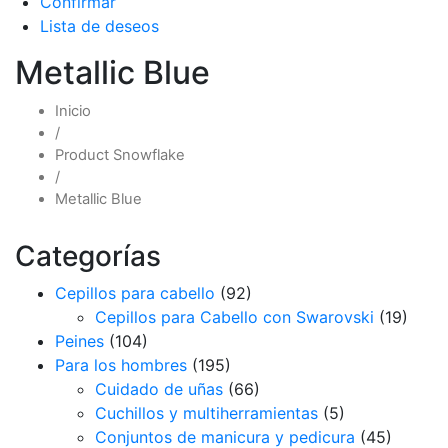
Confirmar
Lista de deseos
Metallic Blue
Inicio
/
Product Snowflake
/
Metallic Blue
Categorías
Cepillos para cabello
(92)
Cepillos para Cabello con Swarovski
(19)
Peines
(104)
Para los hombres
(195)
Cuidado de uñas
(66)
Cuchillos y multiherramientas
(5)
Conjuntos de manicura y pedicura
(45)