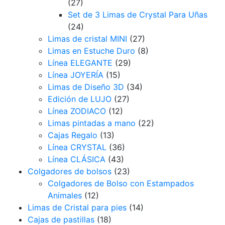
(27)
Set de 3 Limas de Crystal Para Uñas
(24)
Limas de cristal MINI
(27)
Limas en Estuche Duro
(8)
Línea ELEGANTE
(29)
Línea JOYERÍA
(15)
Limas de Diseño 3D
(34)
Edición de LUJO
(27)
Línea ZODIACO
(12)
Limas pintadas a mano
(22)
Cajas Regalo
(13)
Línea CRYSTAL
(36)
Línea CLÁSICA
(43)
Colgadores de bolsos
(23)
Colgadores de Bolso con Estampados
Animales
(12)
Limas de Cristal para pies
(14)
Cajas de pastillas
(18)