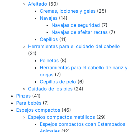
Afeitado
(50)
Cremas, lociones y geles
(25)
Navajas
(14)
Navajas de seguridad
(7)
Navajas de afeitar rectas
(7)
Cepillos
(11)
Herramientas para el cuidado del cabello
(21)
Peinetas
(8)
Herramientas para el cabello de nariz y
orejas
(7)
Cepillos de pelo
(6)
Cuidado de los pies
(24)
Pinzas
(41)
Para bebés
(7)
Espejos compactos
(46)
Espejos compactos metálicos
(29)
Espejos compactos coan Estampados
Animales
(12)