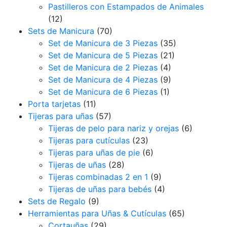
Pastilleros con Estampados de Animales
(12)
Sets de Manicura
(70)
Set de Manicura de 3 Piezas
(35)
Set de Manicura de 5 Piezas
(21)
Set de Manicura de 2 Piezas
(4)
Set de Manicura de 4 Piezas
(9)
Set de Manicura de 6 Piezas
(1)
Porta tarjetas
(11)
Tijeras para uñas
(57)
Tijeras de pelo para nariz y orejas
(6)
Tijeras para cutículas
(23)
Tijeras para uñas de pie
(6)
Tijeras de uñas
(28)
Tijeras combinadas 2 en 1
(9)
Tijeras de uñas para bebés
(4)
Sets de Regalo
(9)
Herramientas para Uñas & Cutículas
(65)
Cortauñas
(29)