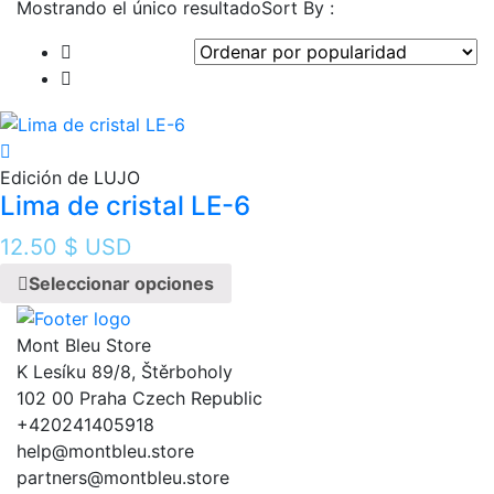
Mostrando el único resultado
Sort By :
Edición de LUJO
Lima de cristal LE-6
12.50
$ USD
Seleccionar opciones
Mont Bleu Store
K Lesíku 89/8, Štěrboholy
102 00 Praha Czech Republic
+420241405918
help@montbleu.store
partners@montbleu.store