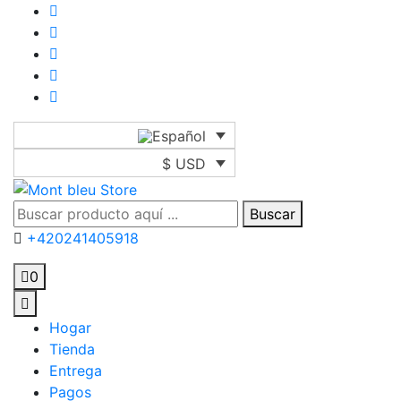
$ USD
Buscar
+420241405918
0
Hogar
Tienda
Entrega
Pagos