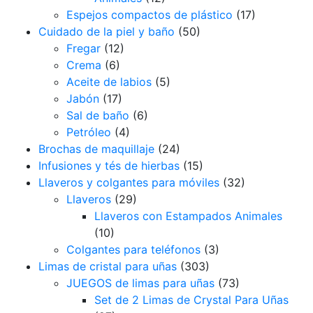
Espejos compactos de plástico
(17)
Cuidado de la piel y baño
(50)
Fregar
(12)
Crema
(6)
Aceite de labios
(5)
Jabón
(17)
Sal de baño
(6)
Petróleo
(4)
Brochas de maquillaje
(24)
Infusiones y tés de hierbas
(15)
Llaveros y colgantes para móviles
(32)
Llaveros
(29)
Llaveros con Estampados Animales
(10)
Colgantes para teléfonos
(3)
Limas de cristal para uñas
(303)
JUEGOS de limas para uñas
(73)
Set de 2 Limas de Crystal Para Uñas