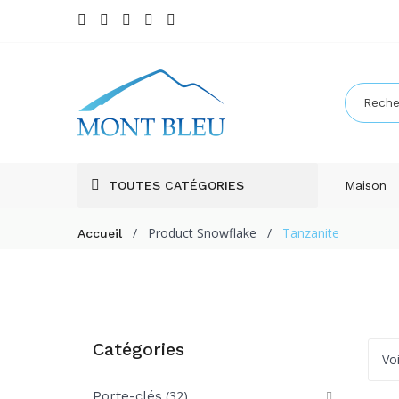
TOUTES CATÉGORIES
Maison
/
Product Snowflake
/
Tanzanite
Accueil
Catégories
Voi
(32)
Porte-clés