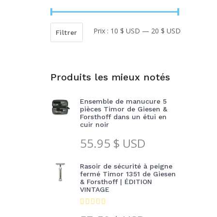
Prix :
10 $ USD
—
20 $ USD
Prix
Prix
Filtrer
min
max
Produits les mieux notés
Ensemble de manucure 5
pièces Timor de Giesen &
Forsthoff dans un étui en
cuir noir
55.95
$ USD
Rasoir de sécurité à peigne
fermé Timor 1351 de Giesen
& Forsthoff | ÉDITION
VINTAGE