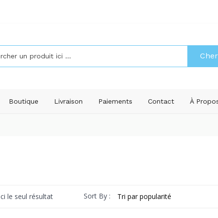
Cher
Boutique
Livraison
Paiements
Contact
À Propo
Sort By :
ci le seul résultat