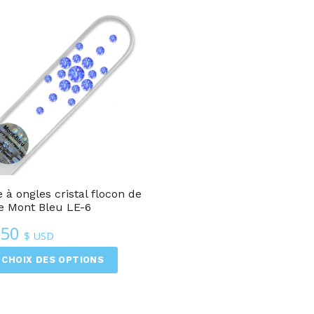
 à ongles cristal flocon de
e Mont Bleu LE-6
.50
$ USD
CHOIX DES OPTIONS