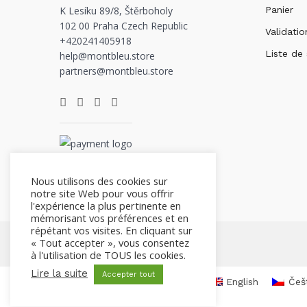
K Lesíku 89/8, Štěrboholy
Panier
102 00 Praha Czech Republic
Validatio
+420241405918
Liste de
help@montbleu.store
partners@montbleu.store
Nous utilisons des cookies sur
notre site Web pour vous offrir
l'expérience la plus pertinente en
mémorisant vos préférences et en
répétant vos visites. En cliquant sur
« Tout accepter », vous consentez
à l'utilisation de TOUS les cookies.
Lire la suite
Accepter tout
English
Češ