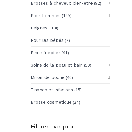
(92)
Brosses à cheveux bien-être
(195)
Pour hommes
(104)
Peignes
(7)
Pour les bébés
(41)
Pince à épiler
(50)
Soins de la peau et bain
(46)
Miroir de poche
(15)
Tisanes et infusions
(24)
Brosse cosmétique
Filtrer par prix