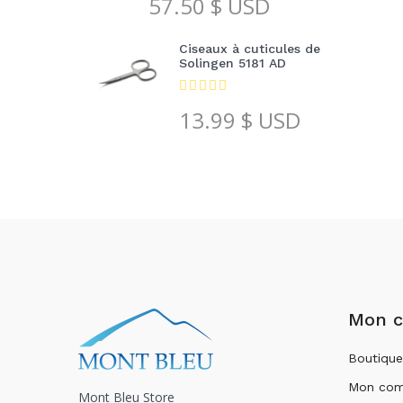
57.50
$ USD
Ciseaux à cuticules de
Solingen 5181 AD
13.99
$ USD
Mon 
Boutique
Mon com
Mont Bleu Store