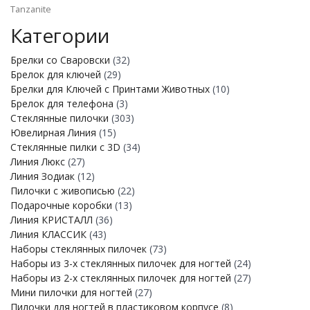
Tanzanite
Категории
Брелки со Сваровски
(32)
Брелок для ключей
(29)
Брелки для Ключей с Принтами Животных
(10)
Брелок для телефона
(3)
Стеклянные пилочки
(303)
Ювелирная Линия
(15)
Стеклянные пилки с 3D
(34)
Линия Люкс
(27)
Линия Зодиак
(12)
Пилочки с живописью
(22)
Подарочные коробки
(13)
Линия КРИСТАЛЛ
(36)
Линия КЛАССИК
(43)
Наборы стеклянных пилочек
(73)
Наборы из 3-х стеклянных пилочек для ногтей
(24)
Наборы из 2-х стеклянных пилочек для ногтей
(27)
Мини пилочки для ногтей
(27)
Пилочки для ногтей в пластиковом корпусе
(8)