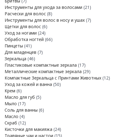
Бритвы
(7)
Инструменты для ухода за волосами
(21)
Расчески для волос
(8)
Инструменты для волос в носу и ушах
(7)
Щетки для волос
(6)
Уход за ногами
(24)
Обработка ногтей
(66)
Пинцеты
(41)
Для младенцев
(7)
Зеркальца
(46)
Пластиковые компактные зеркала
(17)
Металлические компактные зеркала
(29)
Компактные Зеркальца с Принтами Животных
(12)
Уход за кожей и ванна
(50)
Крем
(6)
Масло для губ
(5)
Мыло
(17)
Соль для ванны
(6)
Масло
(4)
Скраб
(12)
Кисточки для макияжа
(24)
Травяные чаи и настои
(15)