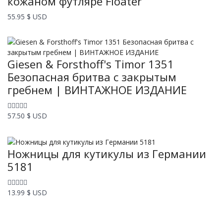
кожаном футляре Floater
55.95
$ USD
Giesen & Forsthoff's Timor 1351
Безопасная бритва с закрытым
гребнем | ВИНТАЖНОЕ ИЗДАНИЕ
57.50
$ USD
Ножницы для кутикулы из Германии
5181
13.99
$ USD