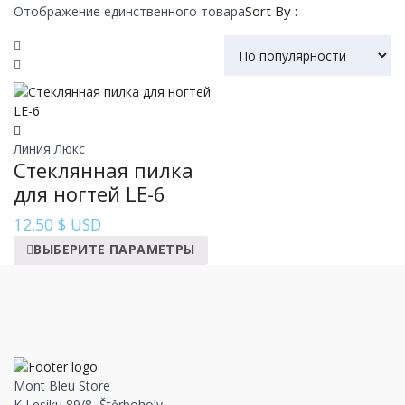
Sort By :
Отображение единственного товара
Линия Люкс
Стеклянная пилка
для ногтей LE-6
12.50
$ USD
ВЫБЕРИТЕ ПАРАМЕТРЫ
Mont Bleu Store
K Lesíku 89/8, Štěrboholy