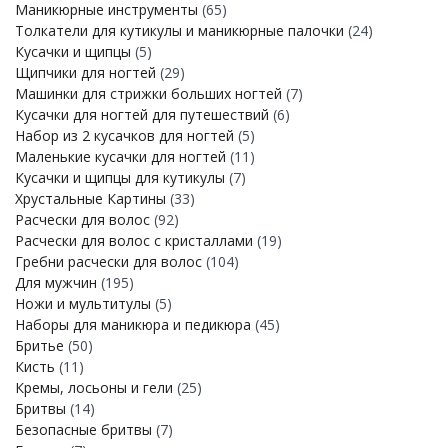
Маникюрные инструменты
(65)
Толкатели для кутикулы и маникюрные палочки
(24)
Кусачки и щипцы
(5)
Щипчики для ногтей
(29)
Машинки для стрижки больших ногтей
(7)
Кусачки для ногтей для путешествий
(6)
Набор из 2 кусачков для ногтей
(5)
Маленькие кусачки для ногтей
(11)
Кусачки и щипцы для кутикулы
(7)
Хрустальные Картины
(33)
Расчески для волос
(92)
Расчески для волос с кристаллами
(19)
Гребни расчески для волос
(104)
Для мужчин
(195)
Ножи и мультитулы
(5)
Наборы для маникюра и педикюра
(45)
Бритье
(50)
Кисть
(11)
Кремы, лосьоны и гели
(25)
Бритвы
(14)
Безопасные бритвы
(7)