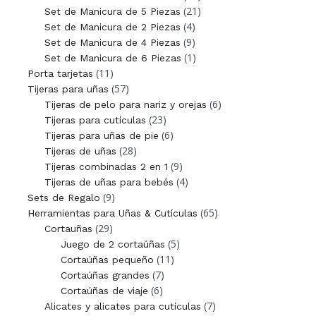
(21)
Set de Manicura de 5 Piezas
(4)
Set de Manicura de 2 Piezas
(9)
Set de Manicura de 4 Piezas
(1)
Set de Manicura de 6 Piezas
(11)
Porta tarjetas
(57)
Tijeras para uñas
(6)
Tijeras de pelo para nariz y orejas
(23)
Tijeras para cutículas
(6)
Tijeras para uñas de pie
(28)
Tijeras de uñas
(9)
Tijeras combinadas 2 en 1
(4)
Tijeras de uñas para bebés
(9)
Sets de Regalo
(65)
Herramientas para Uñas & Cutículas
(29)
Cortauñas
(5)
Juego de 2 cortaúñas
(11)
Cortaúñas pequeño
(7)
Cortaúñas grandes
(6)
Cortaúñas de viaje
(7)
Alicates y alicates para cutículas