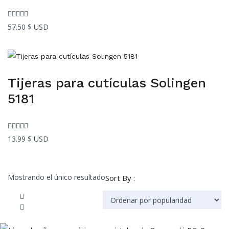
57.50
$ USD
Tijeras para cutículas Solingen
5181
13.99
$ USD
Mostrando el único resultado
Sort By :