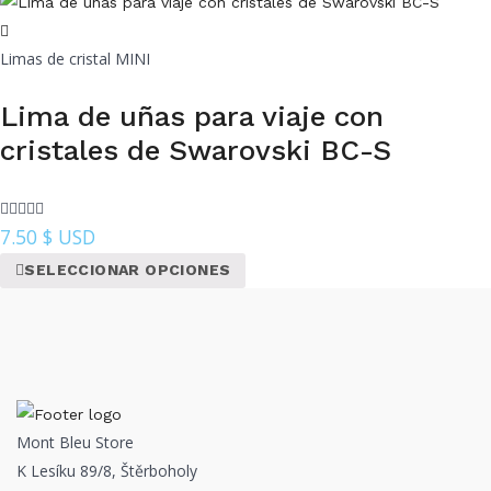
Limas de cristal MINI
Lima de uñas para viaje con
cristales de Swarovski BC-S
7.50
$ USD
SELECCIONAR OPCIONES
Mont Bleu Store
K Lesíku 89/8, Štěrboholy