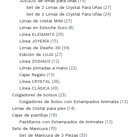
(73)
JUEGOS de limas para uñas
(27)
Set de 2 Limas de Crystal Para Uñas
(24)
Set de 3 Limas de Crystal Para Uñas
(27)
Limas de cristal MINI
(8)
Limas en Estuche Duro
(29)
Línea ELEGANTE
(15)
Línea JOYERÍA
(34)
Limas de Diseño 3D
(27)
Edición de LUJO
(12)
Línea ZODIACO
(22)
Limas pintadas a mano
(13)
Cajas Regalo
(36)
Línea CRYSTAL
(43)
Línea CLÁSICA
(23)
Colgadores de bolsos
(12)
Colgadores de Bolso con Estampados Animales
(14)
Limas de Cristal para pies
(18)
Cajas de pastillas
(12)
Pastilleros con Estampados de Animales
(70)
Sets de Manicura
(35)
Set de Manicura de 3 Piezas