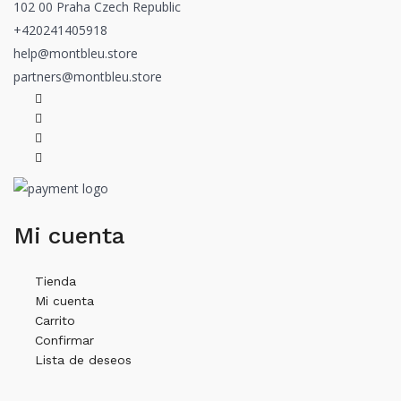
102 00 Praha Czech Republic
+420241405918
help@montbleu.store
partners@montbleu.store
Mi cuenta
Tienda
Mi cuenta
Carrito
Confirmar
Lista de deseos