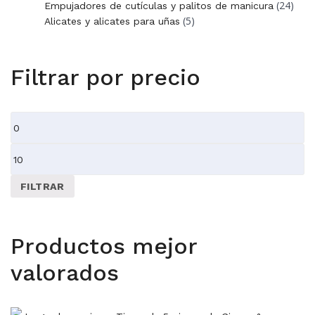
(24)
Empujadores de cutículas y palitos de manicura
(5)
Alicates y alicates para uñas
Filtrar por precio
Precio
mínimo
Precio
máximo
FILTRAR
Productos mejor
valorados