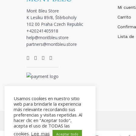
Mi cuent
Mont Bleu Store
K Lesíku 89/8, Štěrboholy
Carrito
102 00 Praha Czech Republic
Confirma
+420241405918
Lista de
help@montbleu.store
partners@montbleu.store
Usamos cookies en nuestro sitio
web para brindarle la experiencia
más relevante recordando sus
preferencias y visitas repetidas. Al
hacer clic en "Aceptar todo",
acepta el uso de TODAS las
cookies.
Lee mas
Aceptar todo