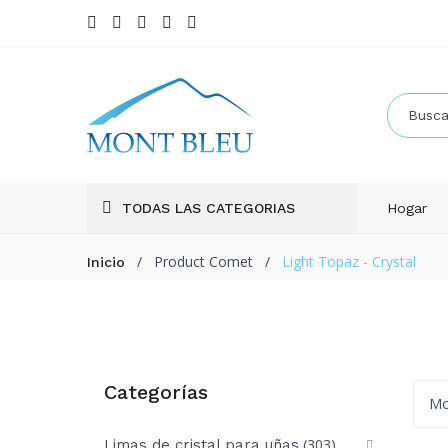
TODAS LAS CATEGORIAS
Hogar
/
Product Comet
/
Light Topaz - Crystal
Inicio
Categorías
Mo
(303)
Limas de cristal para uñas