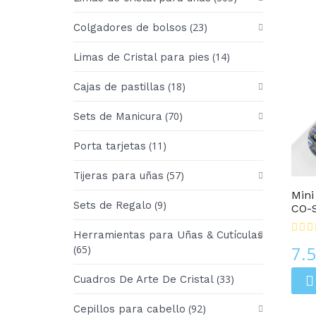
(23)
Colgadores de bolsos
(14)
Limas de Cristal para pies
(18)
Cajas de pastillas
(70)
Sets de Manicura
(11)
Porta tarjetas
Limas De Cristal MINI
(57)
Tijeras para uñas
Mini
(9)
Sets de Regalo
CO-S
Herramientas para Uñas & Cutículas
7.
(65)
(33)
Cuadros De Arte De Cristal
(92)
Cepillos para cabello