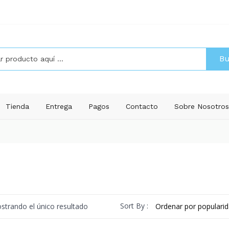
Bu
Tienda
Entrega
Pagos
Contacto
Sobre Nosotro
Sort By :
strando el único resultado