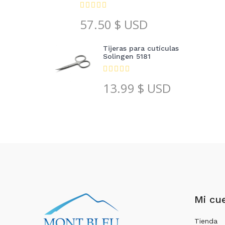
57.50
$ USD
Tijeras para cutículas
Solingen 5181
13.99
$ USD
Mi cu
Tienda