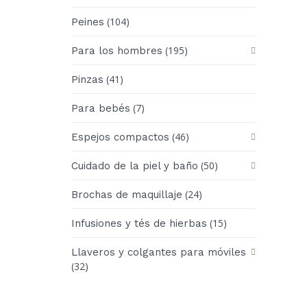
(104)
Peines
(195)
Para los hombres
(41)
Pinzas
(7)
Para bebés
(46)
Espejos compactos
(50)
Cuidado de la piel y baño
(24)
Brochas de maquillaje
(15)
Infusiones y tés de hierbas
Llaveros y colgantes para móviles
(32)