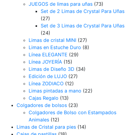
JUEGOS de limas para uñas
(73)
Set de 2 Limas de Crystal Para Uñas
(27)
Set de 3 Limas de Crystal Para Uñas
(24)
Limas de cristal MINI
(27)
Limas en Estuche Duro
(8)
Línea ELEGANTE
(29)
Línea JOYERÍA
(15)
Limas de Diseño 3D
(34)
Edición de LUJO
(27)
Línea ZODIACO
(12)
Limas pintadas a mano
(22)
Cajas Regalo
(13)
Colgadores de bolsos
(23)
Colgadores de Bolso con Estampados
Animales
(12)
Limas de Cristal para pies
(14)
Cajas de pastillas
(18)