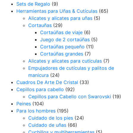
Sets de Regalo
(9)
Herramientas para Uñas & Cutículas
(65)
Alicates y alicates para uñas
(5)
Cortauñas
(29)
Cortaúñas de viaje
(6)
Juego de 2 cortaúñas
(5)
Cortaúñas pequeño
(11)
Cortaúñas grandes
(7)
Alicates y alicates para cutículas
(7)
Empujadores de cutículas y palitos de
manicura
(24)
Cuadros De Arte De Cristal
(33)
Cepillos para cabello
(92)
Cepillos para Cabello con Swarovski
(19)
Peines
(104)
Para los hombres
(195)
Cuidado de los pies
(24)
Cuidado de uñas
(66)
Cuchillos y multiherramientas
(5)