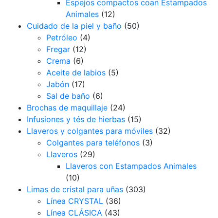
Espejos compactos coan Estampados
Animales
(12)
Cuidado de la piel y baño
(50)
Petróleo
(4)
Fregar
(12)
Crema
(6)
Aceite de labios
(5)
Jabón
(17)
Sal de baño
(6)
Brochas de maquillaje
(24)
Infusiones y tés de hierbas
(15)
Llaveros y colgantes para móviles
(32)
Colgantes para teléfonos
(3)
Llaveros
(29)
Llaveros con Estampados Animales
(10)
Limas de cristal para uñas
(303)
Línea CRYSTAL
(36)
Línea CLÁSICA
(43)