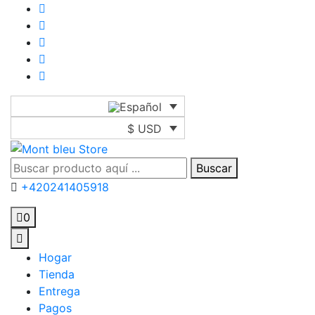
$ USD
Buscar
+420241405918
0
Hogar
Tienda
Entrega
Pagos