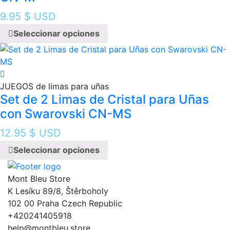
9.95
$ USD
Seleccionar opciones
JUEGOS de limas para uñas
Set de 2 Limas de Cristal para Uñas
con Swarovski CN-MS
12.95
$ USD
Seleccionar opciones
Mont Bleu Store
K Lesíku 89/8, Štěrboholy
102 00 Praha Czech Republic
+420241405918
help@montbleu.store