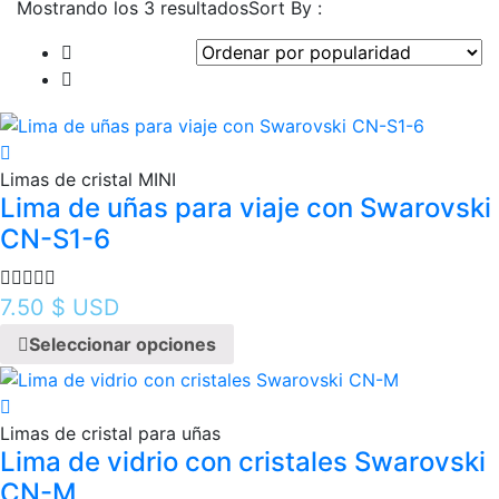
Ordenado
Mostrando los 3 resultados
Sort By :
por
popularidad
Limas de cristal MINI
Lima de uñas para viaje con Swarovski
CN-S1-6
7.50
$ USD
Seleccionar opciones
Limas de cristal para uñas
Lima de vidrio con cristales Swarovski
CN-M