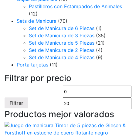
Pastilleros con Estampados de Animales
(12)
Sets de Manicura
(70)
Set de Manicura de 6 Piezas
(1)
Set de Manicura de 3 Piezas
(35)
Set de Manicura de 5 Piezas
(21)
Set de Manicura de 2 Piezas
(4)
Set de Manicura de 4 Piezas
(9)
Porta tarjetas
(11)
Filtrar por precio
Precio
Pr
mínimo
m
Filtrar
Productos mejor valorados