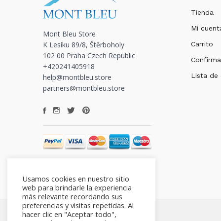
Tienda
Mi cuent
Mont Bleu Store
K Lesíku 89/8, Štěrboholy
Carrito
102 00 Praha Czech Republic
Confirma
+420241405918
Lista de
help@montbleu.store
partners@montbleu.store
Usamos cookies en nuestro sitio
web para brindarle la experiencia
más relevante recordando sus
preferencias y visitas repetidas. Al
hacer clic en "Aceptar todo",