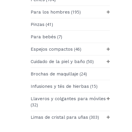
(195)
Para los hombres
(41)
Pinzas
(7)
Para bebés
(46)
Espejos compactos
(50)
Cuidado de la piel y baño
(24)
Brochas de maquillaje
(15)
Infusiones y tés de hierbas
Llaveros y colgantes para móviles
(32)
(303)
Limas de cristal para uñas