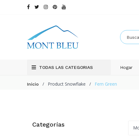
TODAS LAS CATEGORIAS
Hogar
/
Product Snowflake
/
Fern Green
Inicio
Categorías
Mo