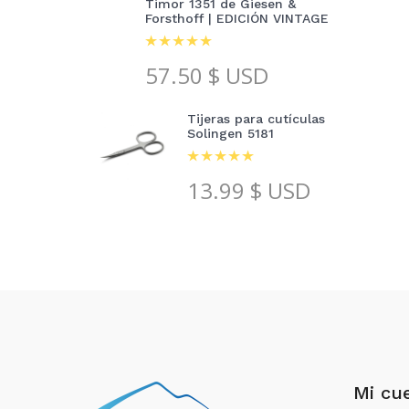
Timor 1351 de Giesen &
Forsthoff | EDICIÓN VINTAGE
57.50
$ USD
Tijeras para cutículas
Solingen 5181
13.99
$ USD
Mi cu