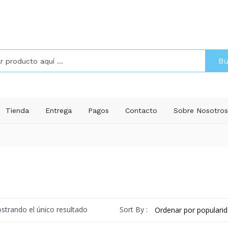
Bu
Tienda
Entrega
Pagos
Contacto
Sobre Nosotro
Sort By :
strando el único resultado