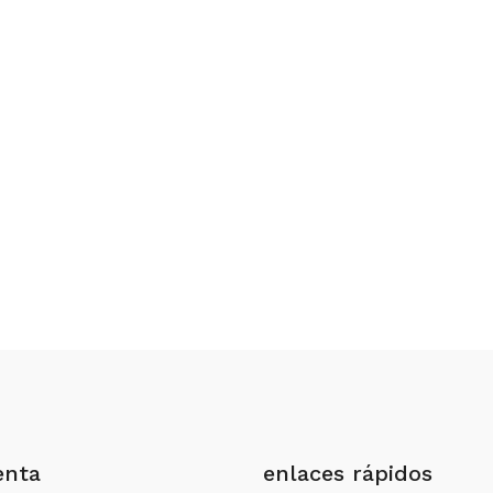
enta
enlaces rápidos