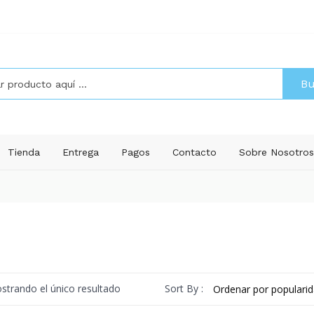
Bu
Tienda
Entrega
Pagos
Contacto
Sobre Nosotro
Sort By :
strando el único resultado