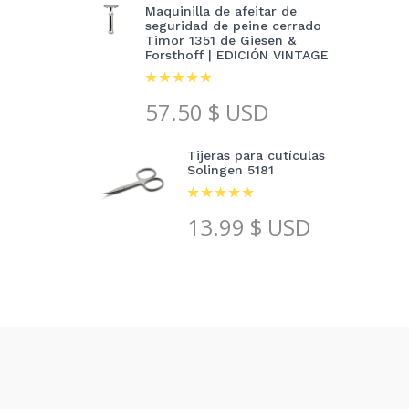
Maquinilla de afeitar de
seguridad de peine cerrado
Timor 1351 de Giesen &
Forsthoff | EDICIÓN VINTAGE
57.50
$ USD
Tijeras para cutículas
Solingen 5181
13.99
$ USD