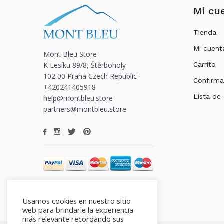
Mi cu
Tienda
Mi cuent
Mont Bleu Store
K Lesíku 89/8, Štěrboholy
Carrito
102 00 Praha Czech Republic
Confirma
+420241405918
Lista de
help@montbleu.store
partners@montbleu.store
Usamos cookies en nuestro sitio
web para brindarle la experiencia
más relevante recordando sus