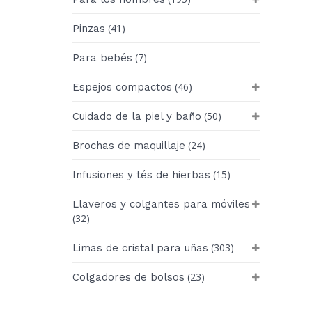
(41)
Pinzas
(7)
Para bebés
(46)
Espejos compactos
(50)
Cuidado de la piel y baño
(24)
Brochas de maquillaje
(15)
Infusiones y tés de hierbas
Llaveros y colgantes para móviles
(32)
(303)
Limas de cristal para uñas
(23)
Colgadores de bolsos