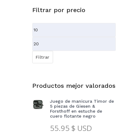
Filtrar por precio
Precio
mínimo
Precio
máximo
Filtrar
Productos mejor valorados
Juego de manicura Timor de
5 piezas de Giesen &
Forsthoff en estuche de
cuero flotante negro
55.95
$ USD