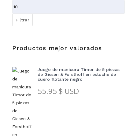
mínimo
Precio
máximo
Filtrar
Productos mejor valorados
Juego de manicura Timor de 5 piezas
de Giesen & Forsthoff en estuche de
cuero flotante negro
55.95
$ USD