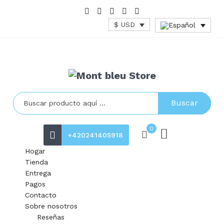
$ USD
Buscar
0
+420241405918
Hogar
Tienda
Entrega
Pagos
Contacto
Sobre nosotros
Reseñas