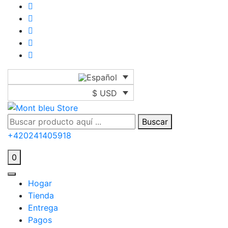
$ USD
Buscar
+420241405918
0
Hogar
Tienda
Entrega
Pagos