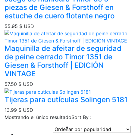
piezas de Giesen & Forsthoff en
estuche de cuero flotante negro
55.95
$ USD
Maquinilla de afeitar de seguridad
de peine cerrado Timor 1351 de
Giesen & Forsthoff | EDICIÓN
VINTAGE
57.50
$ USD
Tijeras para cutículas Solingen 5181
13.99
$ USD
Mostrando el único resultado
Sort By :