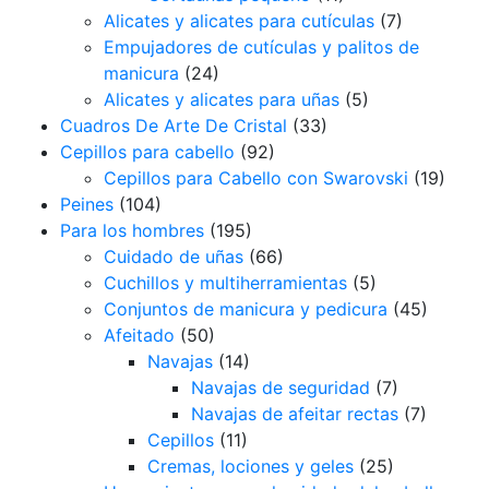
Alicates y alicates para cutículas
(7)
Empujadores de cutículas y palitos de
manicura
(24)
Alicates y alicates para uñas
(5)
Cuadros De Arte De Cristal
(33)
Cepillos para cabello
(92)
Cepillos para Cabello con Swarovski
(19)
Peines
(104)
Para los hombres
(195)
Cuidado de uñas
(66)
Cuchillos y multiherramientas
(5)
Conjuntos de manicura y pedicura
(45)
Afeitado
(50)
Navajas
(14)
Navajas de seguridad
(7)
Navajas de afeitar rectas
(7)
Cepillos
(11)
Cremas, lociones y geles
(25)