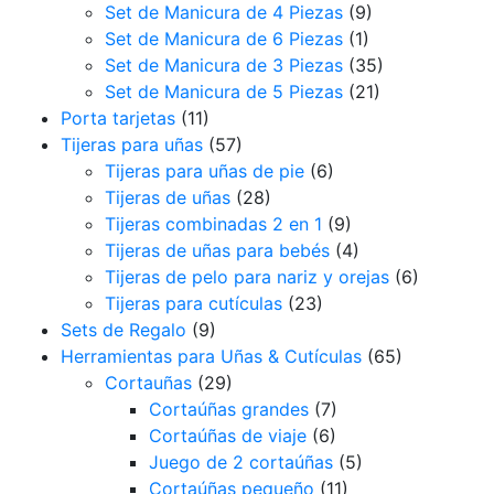
Set de Manicura de 4 Piezas
(9)
Set de Manicura de 6 Piezas
(1)
Set de Manicura de 3 Piezas
(35)
Set de Manicura de 5 Piezas
(21)
Porta tarjetas
(11)
Tijeras para uñas
(57)
Tijeras para uñas de pie
(6)
Tijeras de uñas
(28)
Tijeras combinadas 2 en 1
(9)
Tijeras de uñas para bebés
(4)
Tijeras de pelo para nariz y orejas
(6)
Tijeras para cutículas
(23)
Sets de Regalo
(9)
Herramientas para Uñas & Cutículas
(65)
Cortauñas
(29)
Cortaúñas grandes
(7)
Cortaúñas de viaje
(6)
Juego de 2 cortaúñas
(5)
Cortaúñas pequeño
(11)