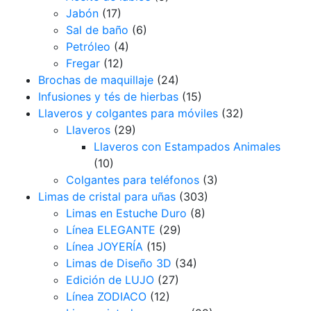
Jabón
(17)
Sal de baño
(6)
Petróleo
(4)
Fregar
(12)
Brochas de maquillaje
(24)
Infusiones y tés de hierbas
(15)
Llaveros y colgantes para móviles
(32)
Llaveros
(29)
Llaveros con Estampados Animales
(10)
Colgantes para teléfonos
(3)
Limas de cristal para uñas
(303)
Limas en Estuche Duro
(8)
Línea ELEGANTE
(29)
Línea JOYERÍA
(15)
Limas de Diseño 3D
(34)
Edición de LUJO
(27)
Línea ZODIACO
(12)