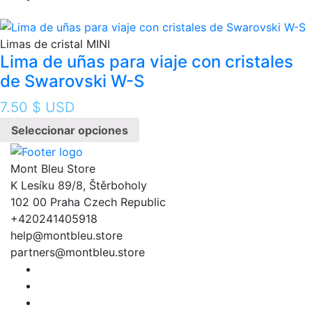
Limas de cristal MINI
Lima de uñas para viaje con cristales
de Swarovski W-S
7.50
$ USD
Seleccionar opciones
Mont Bleu Store
K Lesíku 89/8, Štěrboholy
102 00 Praha Czech Republic
+420241405918
help@montbleu.store
partners@montbleu.store