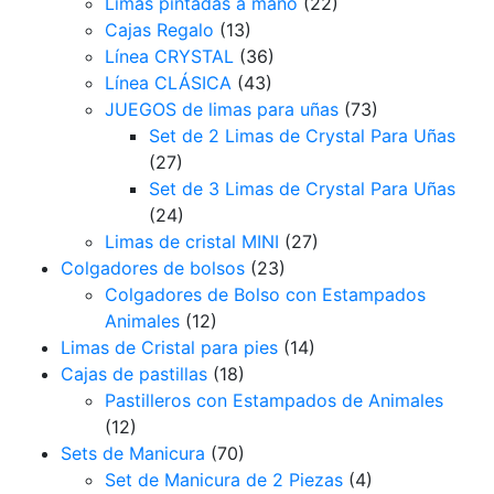
Limas pintadas a mano
(22)
Cajas Regalo
(13)
Línea CRYSTAL
(36)
Línea CLÁSICA
(43)
JUEGOS de limas para uñas
(73)
Set de 2 Limas de Crystal Para Uñas
(27)
Set de 3 Limas de Crystal Para Uñas
(24)
Limas de cristal MINI
(27)
Colgadores de bolsos
(23)
Colgadores de Bolso con Estampados
Animales
(12)
Limas de Cristal para pies
(14)
Cajas de pastillas
(18)
Pastilleros con Estampados de Animales
(12)
Sets de Manicura
(70)
Set de Manicura de 2 Piezas
(4)