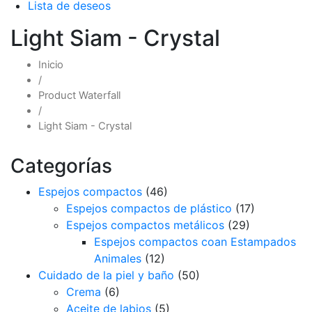
Lista de deseos
Light Siam - Crystal
Inicio
/
Product Waterfall
/
Light Siam - Crystal
Categorías
Espejos compactos
(46)
Espejos compactos de plástico
(17)
Espejos compactos metálicos
(29)
Espejos compactos coan Estampados
Animales
(12)
Cuidado de la piel y baño
(50)
Crema
(6)
Aceite de labios
(5)